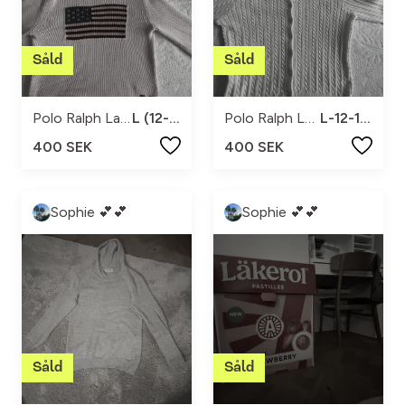
Polo Ralph Lauren
L (12-14)
Polo Ralph Lauren
L-12-14år
400 SEK
400 SEK
Sophie 💕💕
Sophie 💕💕