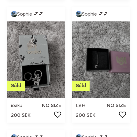
Sophie 💕💕
Sophie 💕💕
ioaku
NO SIZE
L8H
NO SIZE
200 SEK
200 SEK