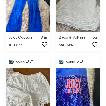
Juicy Couture
8 år
Zadig & Voltaire
Xs
100 SEK
350 SEK
Sophie 💕💕
Sophie 💕💕