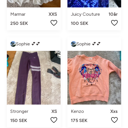
Marmar
XXS
Juicy Couture
10år
250 SEK
100 SEK
Sophie 💕💕
Sophie 💕💕
Stronger
XS
Kenzo
Xxs
150 SEK
175 SEK