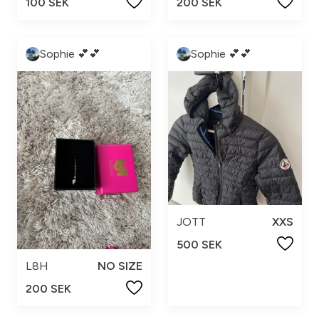
100 SEK
200 SEK
Sophie 💕💕
Sophie 💕💕
JOTT
XXS
500 SEK
L8H
NO SIZE
200 SEK