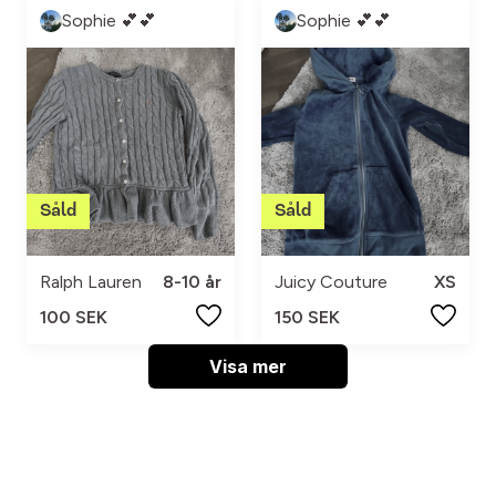
Sophie 💕💕
Sophie 💕💕
Ralph Lauren
8-10 år
Juicy Couture
XS
100 SEK
150 SEK
Visa mer