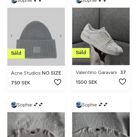
Sophie 💕💕
Sophie 💕💕
Valentino Garavani
37
Acne Studios
NO SIZE
1500 SEK
750 SEK
Sophie 💕💕
Sophie 💕💕