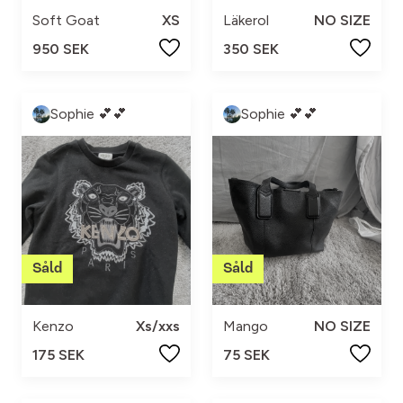
Soft Goat
XS
Läkerol
NO SIZE
950 SEK
350 SEK
Sophie 💕💕
Sophie 💕💕
Kenzo
Xs/xxs
Mango
NO SIZE
175 SEK
75 SEK