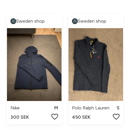
Sweden shop
Sweden shop
Nike
M
Polo Ralph Lauren
S
300 SEK
450 SEK