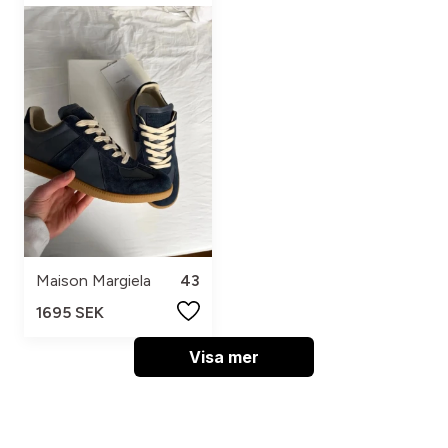
Maison Margiela
43
1695 SEK
Visa mer