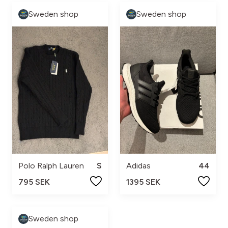
Sweden shop
Sweden shop
Polo Ralph Lauren
S
Adidas
44
795 SEK
1395 SEK
Sweden shop