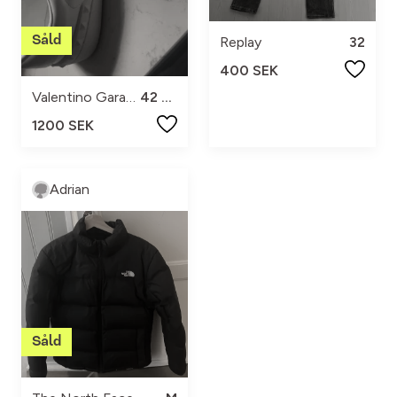
Replay
32
400 SEK
Valentino Garavani
42 1/2
1200 SEK
Adrian