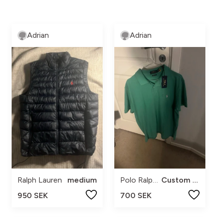
Adrian
Adrian
Ralph Lauren
medium
Polo Ralph Lauren
Custom Slim Fit
950 SEK
700 SEK