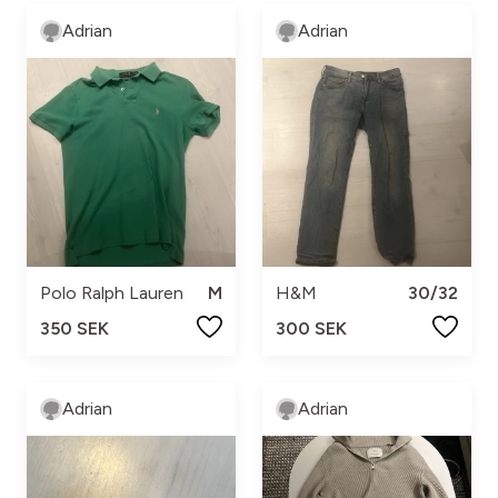
Adrian
Adrian
Polo Ralph Lauren
M
H&M
30/32
350 SEK
300 SEK
Adrian
Adrian