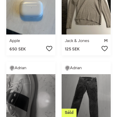
Apple
Jack & Jones
M
650 SEK
125 SEK
Adrian
Adrian