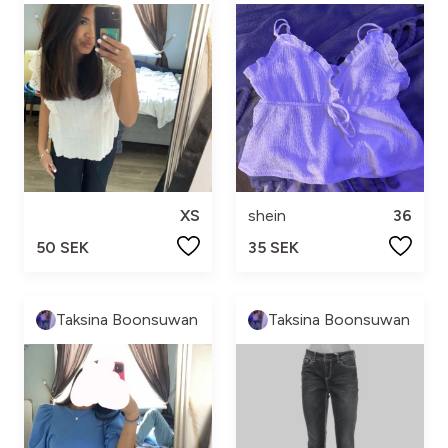
XS
shein
36
50 SEK
35 SEK
Taksina Boonsuwan
Taksina Boonsuwan