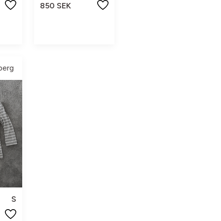
850 SEK
berg
S