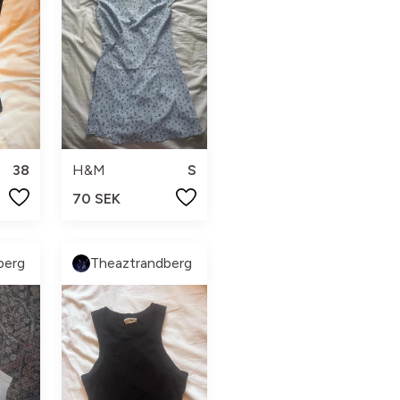
38
H&M
S
70 SEK
berg
Theaztrandberg