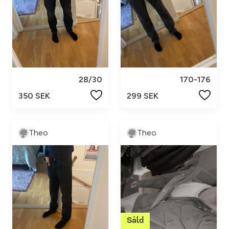
28/30
170-176
350 SEK
299 SEK
Theo
Theo