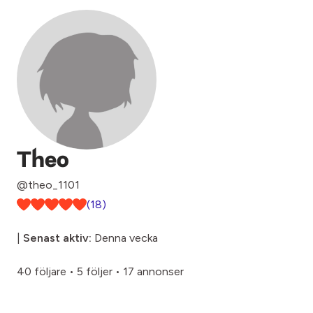
Theo
@theo_1101
(18)
|
Senast aktiv:
Denna vecka
40 följare
•
5 följer
•
17 annonser