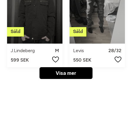
J.Lindeberg
M
Levis
28/32
599 SEK
550 SEK
Visa mer