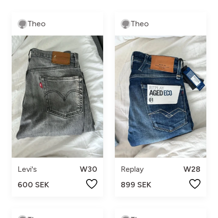
Theo
Theo
Levi's
W30
Replay
W28
600 SEK
899 SEK