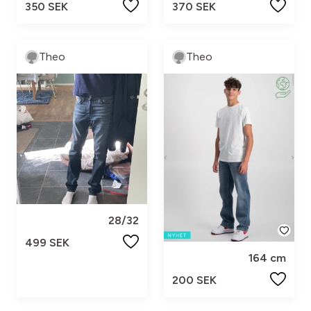
350 SEK
370 SEK
Theo
Theo
28/32
499 SEK
164 cm
200 SEK