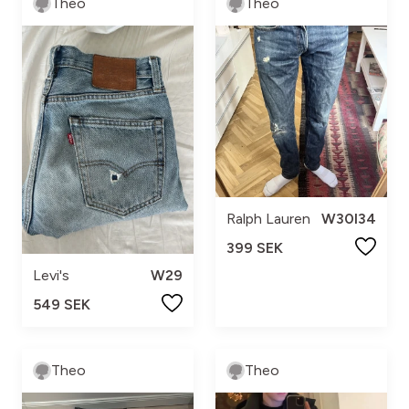
Theo
Theo
Ralph Lauren
W30l34
399 SEK
Levi's
W29
549 SEK
Theo
Theo