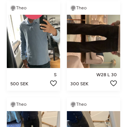
Theo
Theo
S
W28 L 30
500 SEK
300 SEK
Theo
Theo