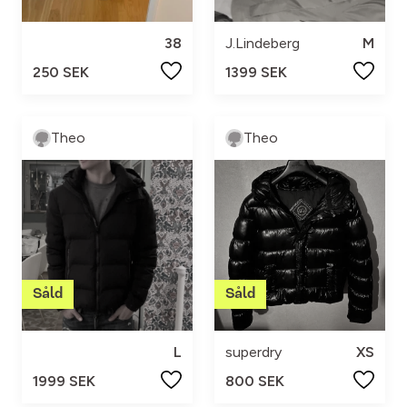
38
J.Lindeberg
M
250 SEK
1399 SEK
Theo
Theo
L
superdry
XS
1999 SEK
800 SEK