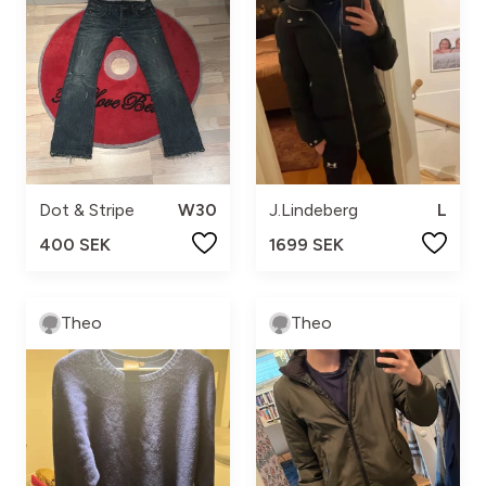
Dot & Stripe
W30
J.Lindeberg
L
400 SEK
1699 SEK
Theo
Theo