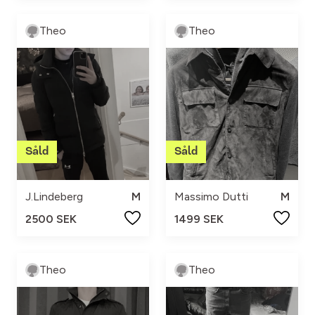
Theo
Theo
J.Lindeberg
M
Massimo Dutti
M
2500 SEK
1499 SEK
Theo
Theo