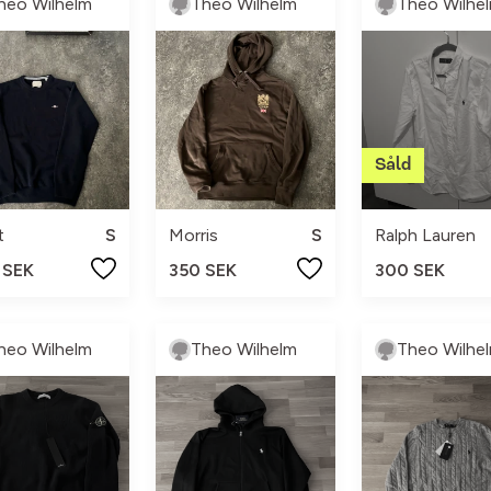
heo Wilhelm
Theo Wilhelm
Theo Wilhe
t
S
Morris
S
Ralph Lauren
 SEK
350 SEK
300 SEK
heo Wilhelm
Theo Wilhelm
Theo Wilhe