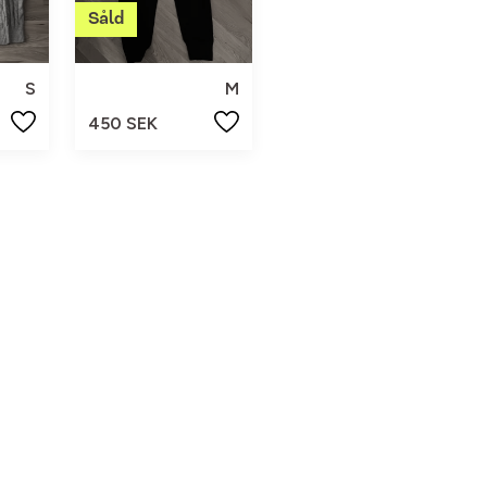
S
M
450 SEK