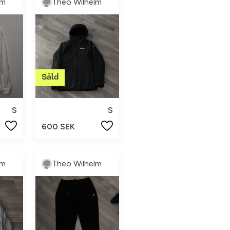
lm
Theo Wilhelm
S
S
600 SEK
lm
Theo Wilhelm