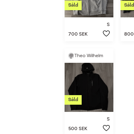
S
700 SEK
800
Theo Wilhelm
S
500 SEK