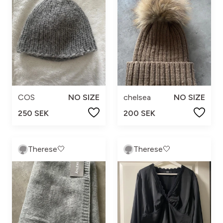
COS
NO SIZE
chelsea
NO SIZE
250 SEK
200 SEK
Therese🤍
Therese🤍