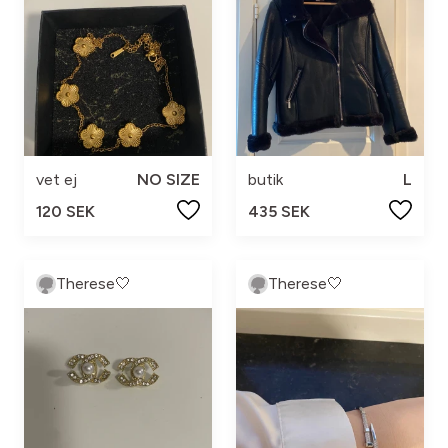
vet ej
NO SIZE
butik
L
120 SEK
435 SEK
Therese🤍
Therese🤍