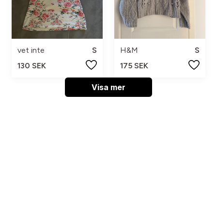
vet inte
S
H&M
S
130 SEK
175 SEK
Visa mer