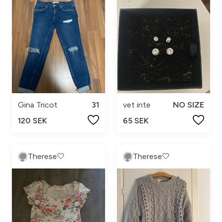
Gina Tricot
31
vet inte
NO SIZE
120 SEK
65 SEK
Therese🤍
Therese🤍