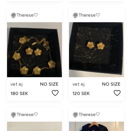
Therese🤍
Therese🤍
vet ej
NO SIZE
vet ej
NO SIZE
180 SEK
120 SEK
Therese🤍
Therese🤍