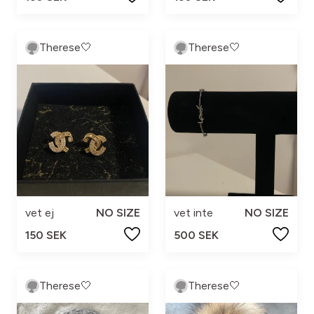
Therese🤍
Therese🤍
vet ej
NO SIZE
vet inte
NO SIZE
150 SEK
500 SEK
Therese🤍
Therese🤍