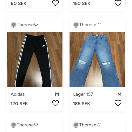
60 SEK
150 SEK
Therese🤍
Therese🤍
Adidas
M
Lager 157
M
120 SEK
185 SEK
Therese🤍
Therese🤍