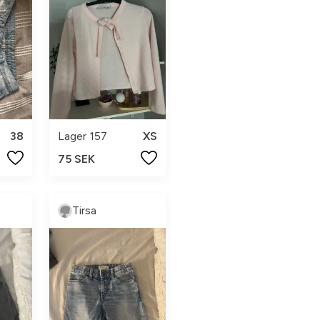
38
Lager 157
XS
75 SEK
Tirsa