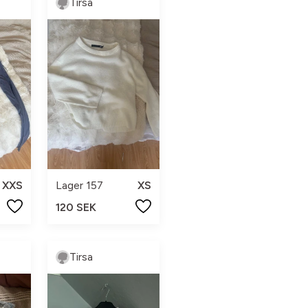
Tirsa
XXS
Lager 157
XS
120 SEK
Tirsa