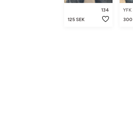
134
125 SEK
300