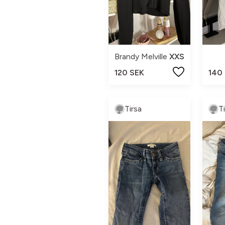
Brandy Melville
XXS
120 SEK
140
Tirsa
T