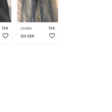
134
Lindex
134
125 SEK