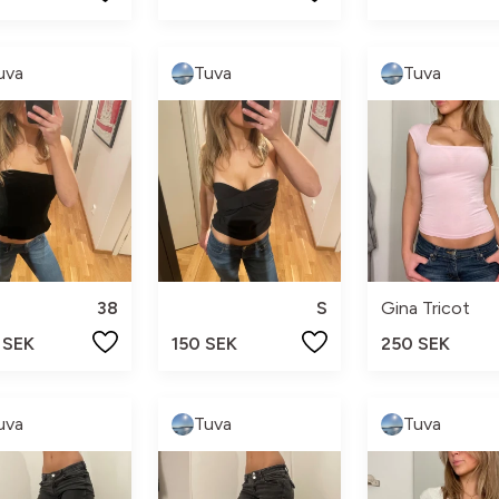
uva
Tuva
Tuva
38
S
Gina Tricot
 SEK
150 SEK
250 SEK
uva
Tuva
Tuva