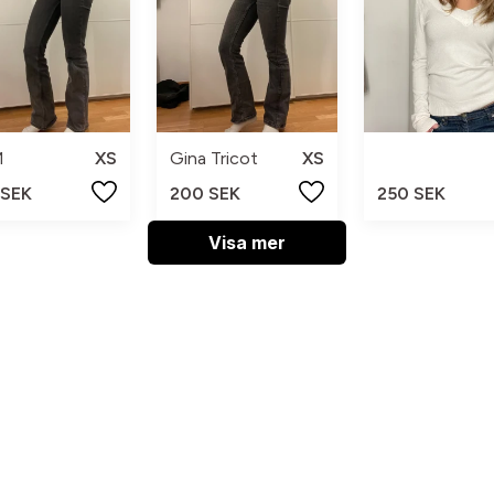
M
XS
Gina Tricot
XS
 SEK
200 SEK
250 SEK
Visa mer