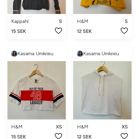
Kappahl
S
H&M
S
15 SEK
12 SEK
Kasama Umkrieu
Kasama Umkrieu
H&M
XS
H&M
XS
15 SEK
12 SEK