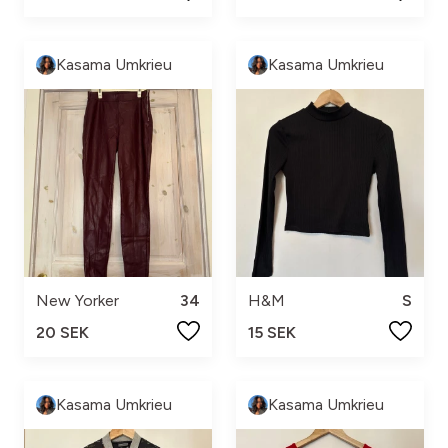
Kasama Umkrieu
Kasama Umkrieu
New Yorker
34
H&M
S
20 SEK
15 SEK
Kasama Umkrieu
Kasama Umkrieu