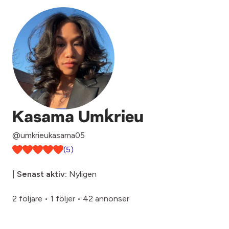
Kasama Umkrieu
@umkrieukasama05
(5)
|
Senast aktiv:
Nyligen
2 följare
•
1 följer
•
42 annonser