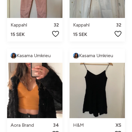
Kappahl
32
Kappahl
32
15 SEK
15 SEK
Kasama Umkrieu
Kasama Umkrieu
Aora Brand
34
H&M
XS