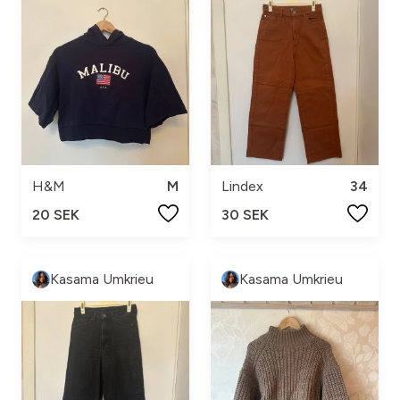
H&M
M
Lindex
34
20 SEK
30 SEK
Kasama Umkrieu
Kasama Umkrieu