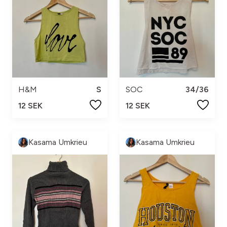
H&M
S
SOC
34/36
12 SEK
12 SEK
Kasama Umkrieu
Kasama Umkrieu