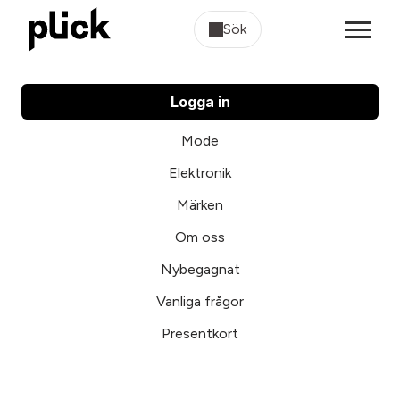
Sök
Logga in
Mode
Elektronik
Märken
Om oss
Nybegagnat
Vanliga frågor
Presentkort