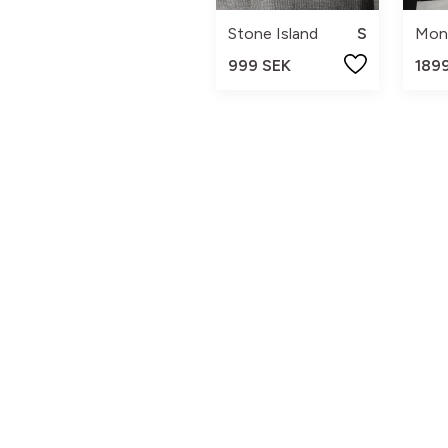
Stone Island
S
Mon
999 SEK
189