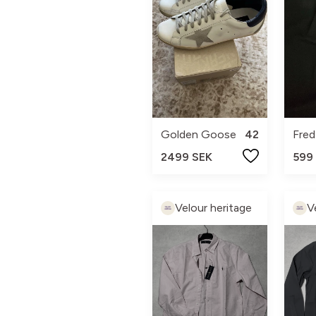
Golden Goose
42
Fred
2499 SEK
599
Velour heritage
V