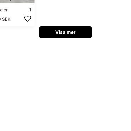
cler
1
9 SEK
Visa mer