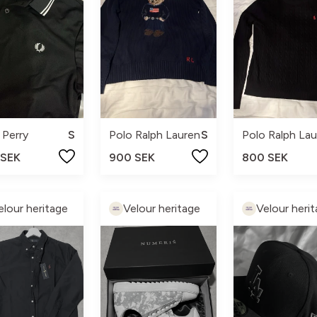
 Perry
S
Polo Ralph Lauren
S
Polo Ralph Lau
 SEK
900 SEK
800 SEK
elour heritage
Velour heritage
Velour heri