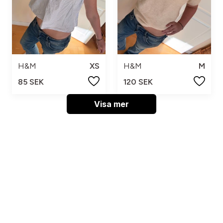
H&M
XS
H&M
M
85 SEK
120 SEK
Visa mer