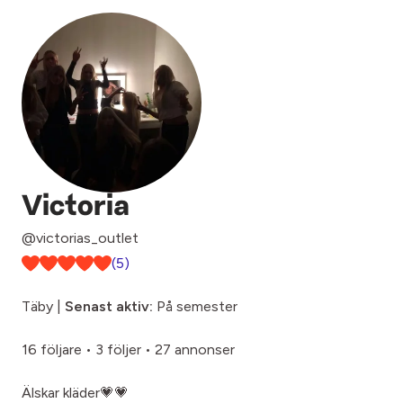
Victoria
@victorias_outlet
(5)
Täby |
Senast aktiv:
På semester
16 följare
•
3 följer
•
27 annonser
Älskar kläder💗💗