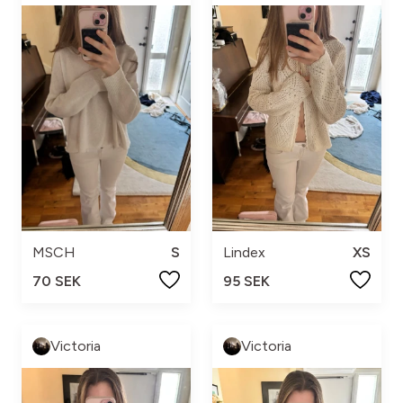
MSCH
S
Lindex
XS
70 SEK
95 SEK
Victoria
Victoria