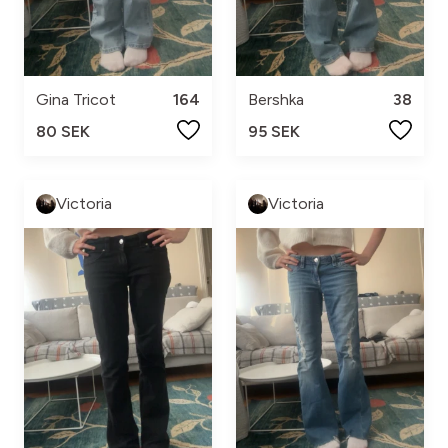
Gina Tricot
164
Bershka
38
80 SEK
95 SEK
Victoria
Victoria