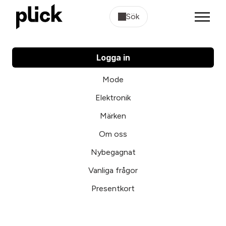
Sök
Logga in
Mode
Elektronik
Märken
Om oss
Nybegagnat
Vanliga frågor
Presentkort