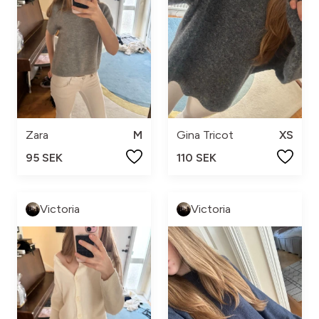
Zara
M
Gina Tricot
XS
95 SEK
110 SEK
Victoria
Victoria