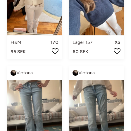
H&M
170
Lager 157
XS
95 SEK
60 SEK
Victoria
Victoria