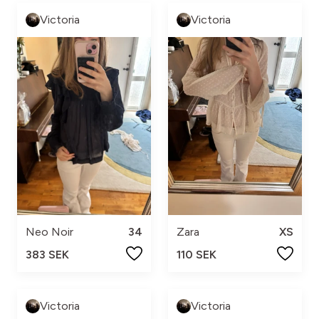
Victoria
Victoria
Neo Noir
34
Zara
XS
383 SEK
110 SEK
Victoria
Victoria