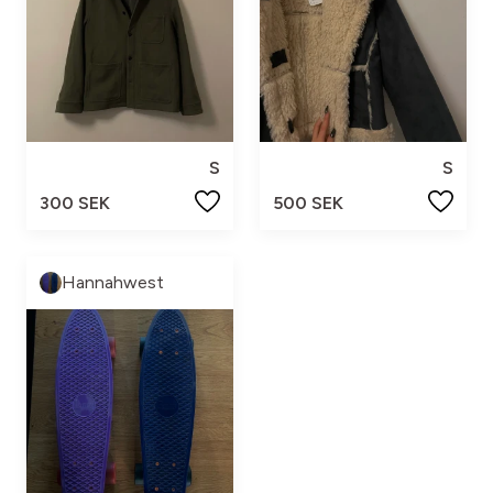
S
S
300 SEK
500 SEK
Hannahwest