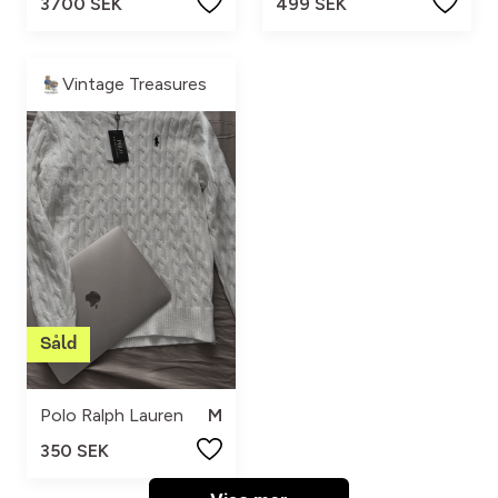
3700 SEK
499 SEK
Vintage Treasures
Polo Ralph Lauren
M
350 SEK