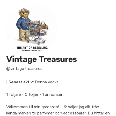
Vintage Treasures
@vintage.treasures
|
Senast aktiv:
Denna vecka
1 följare
•
0 följer
•
1 annonser
Välkommen till min garderob! Här säljer jag allt från
kända märken till parfymer och accessoarer. Du hittar en