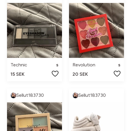
Technic
s
Revolution
s
15 SEK
20 SEK
Sellut183730
Sellut183730