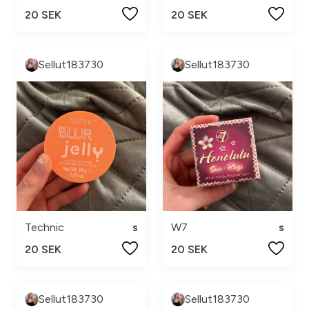
20 SEK
20 SEK
Sellut183730
Sellut183730
Technic
s
W7
s
20 SEK
20 SEK
Sellut183730
Sellut183730