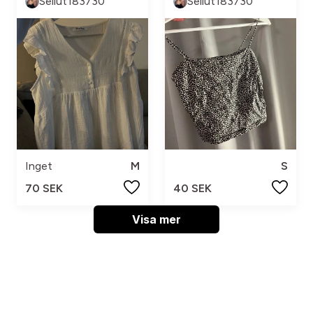
Sellut183730
Sellut183730
Inget
M
S
70 SEK
40 SEK
Visa mer