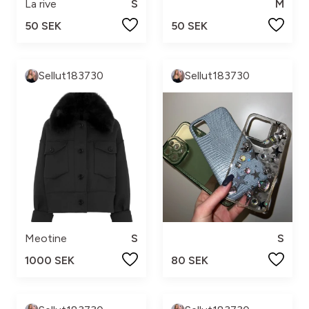
La rive
S
M
50 SEK
50 SEK
Sellut183730
Sellut183730
Meotine
S
S
1000 SEK
80 SEK