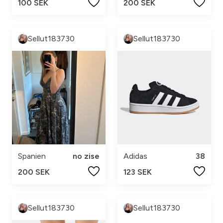
100 SEK
200 SEK
Sellut183730
Sellut183730
Spanien
no zise
Adidas
38
200 SEK
123 SEK
Sellut183730
Sellut183730