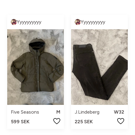
Yyyyyyyyyy
Yyyyyyyyyy
Five Seasons
M
J.Lindeberg
W32
599 SEK
225 SEK