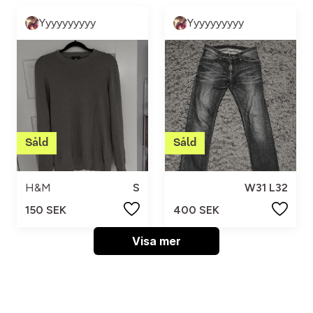
Yyyyyyyyyy
Yyyyyyyyyy
H&M
S
W31 L32
150 SEK
400 SEK
Visa mer