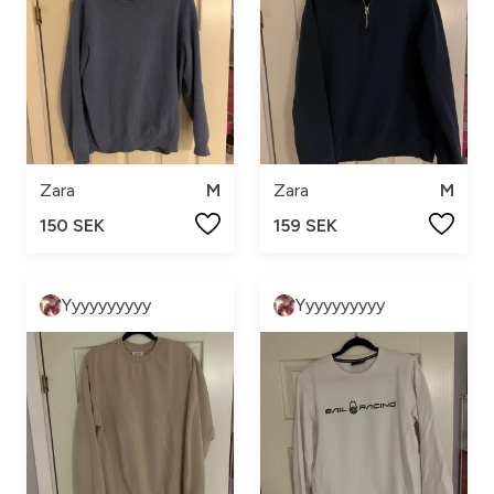
Zara
M
Zara
M
150 SEK
159 SEK
Yyyyyyyyyy
Yyyyyyyyyy