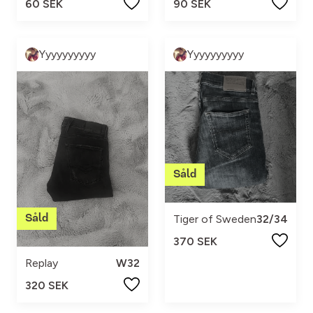
60 SEK
90 SEK
Yyyyyyyyyy
Yyyyyyyyyy
Tiger of Sweden
32/34
370 SEK
Replay
W32
320 SEK