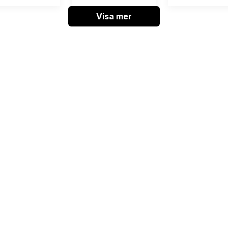
Visa mer