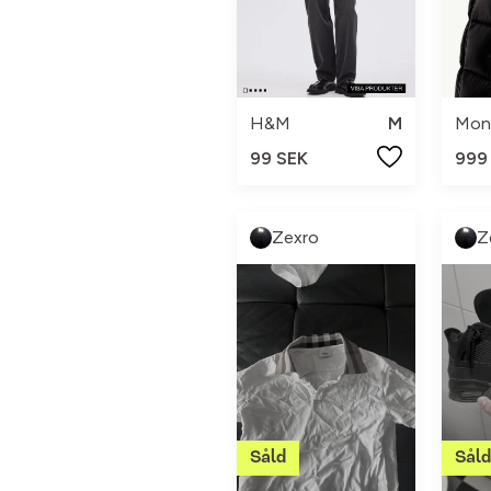
H&M
M
Mon
99 SEK
999
Zexro
Z