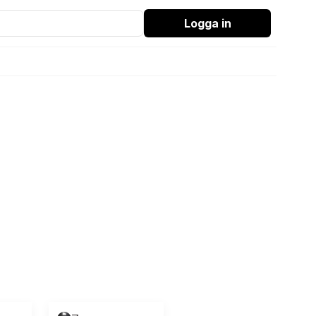
Logga in