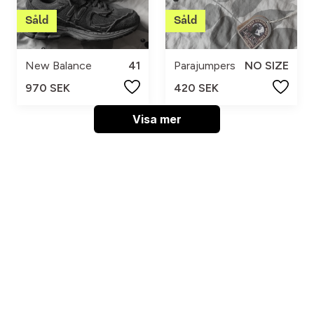
New Balance
41
Parajumpers
NO SIZE
970 SEK
420 SEK
Visa mer