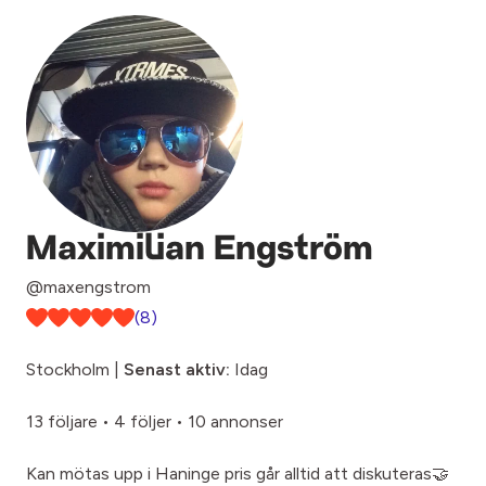
Maximilian Engström
@maxengstrom
(8)
Stockholm |
Senast aktiv:
Idag
13 följare
•
4 följer
•
10 annonser
Kan mötas upp i Haninge pris går alltid att diskuteras🤝