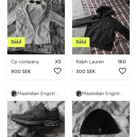
Cp company
XS
Ralph Lauren
160
900 SEK
300 SEK
Maximilian Engström
Maximilian Engström