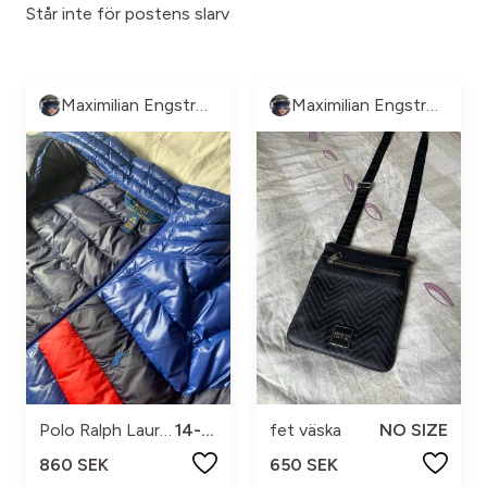
Står inte för postens slarv
Maximilian Engström
Maximilian Engström
Polo Ralph Lauren
14-16
fet väska
NO SIZE
860 SEK
650 SEK