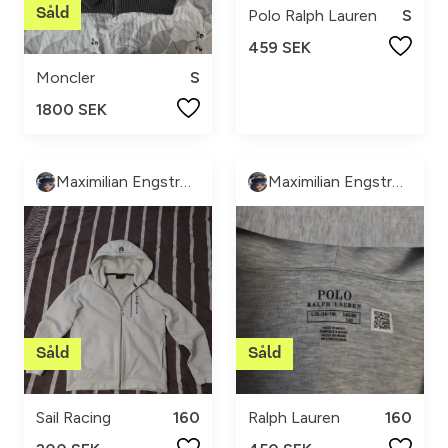
Polo Ralph Lauren
S
459 SEK
Moncler
S
1800 SEK
Maximilian Engström
Maximilian Engström
Sail Racing
160
Ralph Lauren
160