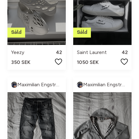
Yeezy
42
Saint Laurent
42
350 SEK
1050 SEK
Maximilian Engström
Maximilian Engström