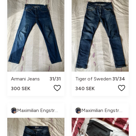
Armani Jeans
31/31
Tiger of Sweden
31/34
300 SEK
340 SEK
Maximilian Engström
Maximilian Engström