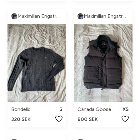
Maximilian Engström
Maximilian Engström
Bondelid
S
Canada Goose
XS
320 SEK
800 SEK