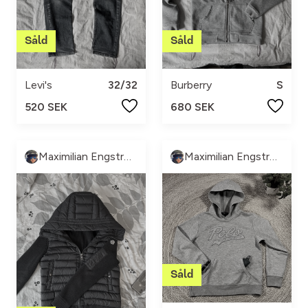
Levi's
32/32
Burberry
S
520 SEK
680 SEK
Maximilian Engström
Maximilian Engström