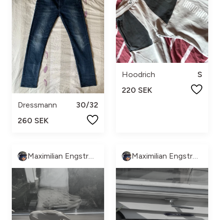
Hoodrich
S
220 SEK
Dressmann
30/32
260 SEK
Maximilian Engström
Maximilian Engström