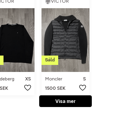
ICTOR
VICTOR
ndeberg
XS
Moncler
S
 SEK
1500 SEK
Visa mer