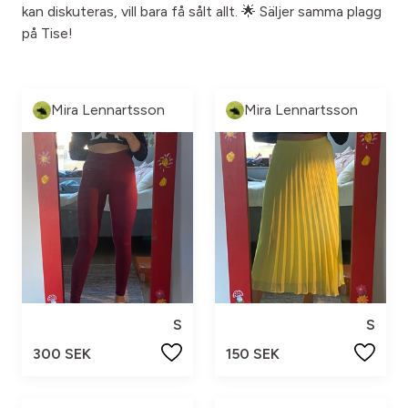
kan diskuteras, vill bara få sålt allt. 🌟 Säljer samma plagg
på Tise!
Mira Lennartsson
Mira Lennartsson
S
S
300 SEK
150 SEK