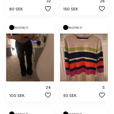
32
26
80 SEK
150 SEK
leonie.n
leonie.n
24
S
100 SEK
50 SEK
leonie.n
leonie.n