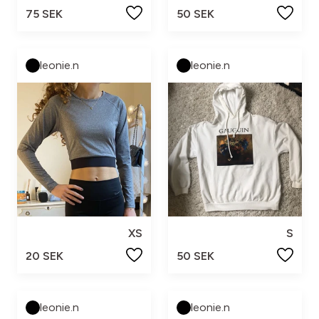
75 SEK
50 SEK
leonie.n
leonie.n
XS
S
20 SEK
50 SEK
leonie.n
leonie.n