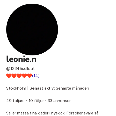
leonie.n
@12345sellout
(14)
Stockholm |
Senast aktiv:
Senaste månaden
49 följare
•
10 följer
•
33 annonser
Säljer massa fina kläder i nyskick. Försöker svara så