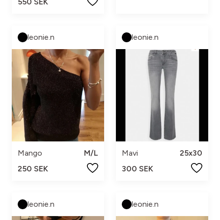
550 SEK
leonie.n
leonie.n
Mango
M/L
Mavi
25x30
250 SEK
300 SEK
leonie.n
leonie.n