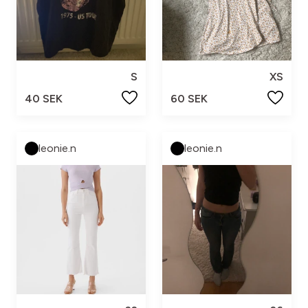
S
XS
40 SEK
60 SEK
leonie.n
leonie.n