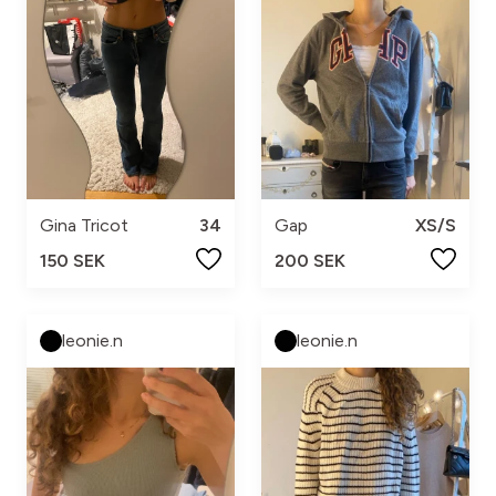
Gina Tricot
34
Gap
XS/S
150 SEK
200 SEK
leonie.n
leonie.n