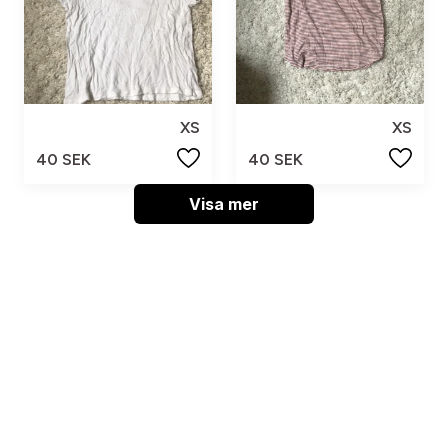
XS
XS
40 SEK
40 SEK
Visa mer