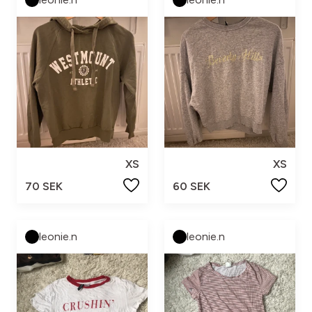
XS
XS
70 SEK
60 SEK
leonie.n
leonie.n