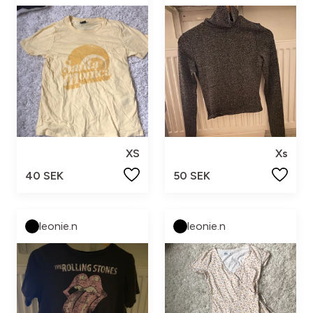
XS
Xs
40 SEK
50 SEK
leonie.n
leonie.n