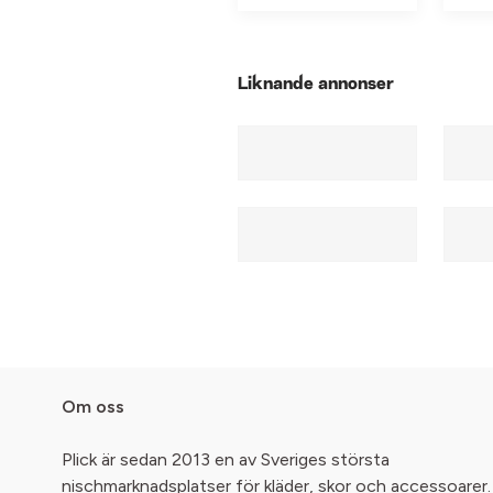
Liknande annonser
Om oss
Plick är sedan 2013 en av Sveriges största
nischmarknadsplatser för kläder, skor och accessoarer.