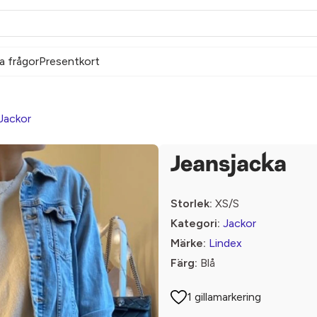
a frågor
Presentkort
Jackor
Jeansjacka
Storlek:
XS/S
Kategori:
Jackor
Märke:
Lindex
Färg:
Blå
1 gillamarkering