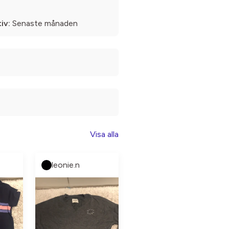
iv:
Senaste månaden
Visa alla
leonie.n