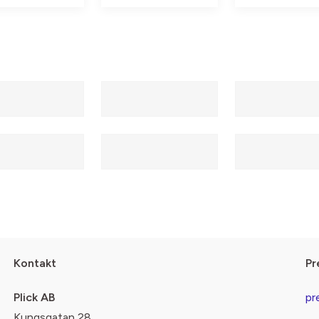
Kontakt
Pr
Plick AB
pr
Kungsgatan 28