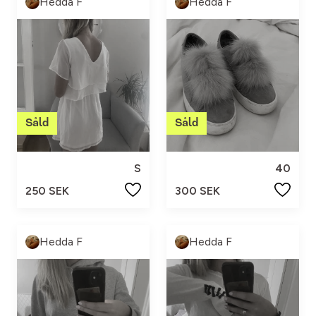
Hedda F
Hedda F
S
40
250 SEK
300 SEK
Hedda F
Hedda F