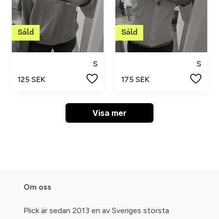
S
S
125 SEK
175 SEK
Visa mer
Om oss
Plick är sedan 2013 en av Sveriges största