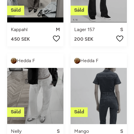
Kappahl
M
Lager 157
S
450 SEK
200 SEK
Hedda F
Hedda F
Nelly
S
Mango
S