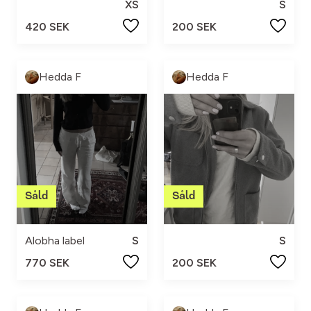
XS
S
420 SEK
200 SEK
Hedda F
Hedda F
Alobha label
S
S
770 SEK
200 SEK