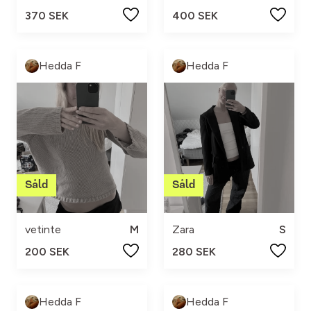
370 SEK
400 SEK
Hedda F
Hedda F
vetinte
M
Zara
S
200 SEK
280 SEK
Hedda F
Hedda F