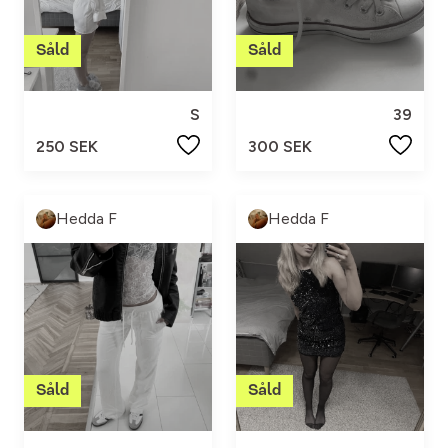
S
39
250 SEK
300 SEK
Hedda F
Hedda F