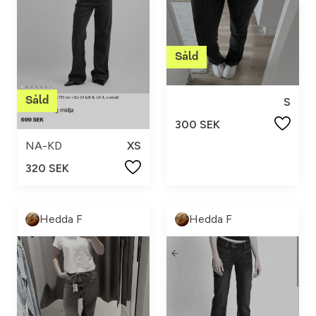
S
300 SEK
NA-KD
XS
320 SEK
Hedda F
Hedda F