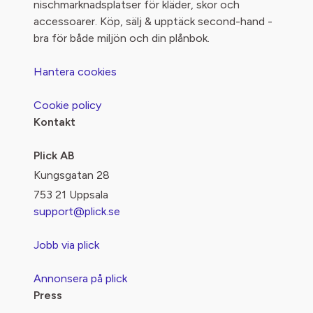
nischmarknadsplatser för kläder, skor och
accessoarer. Köp, sälj & upptäck second-hand -
bra för både miljön och din plånbok.
Hantera cookies
Cookie policy
Kontakt
Plick AB
Kungsgatan 28
753 21 Uppsala
support@plick.se
Jobb via plick
Annonsera på plick
Press