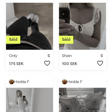
Only
S
Shein
S
175 SEK
100 SEK
Hedda F
Hedda F