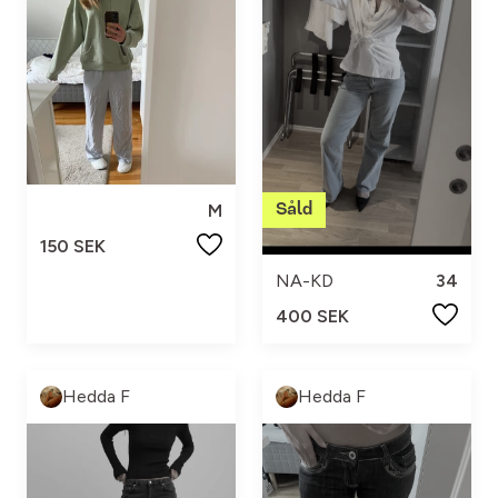
M
150 SEK
NA-KD
34
400 SEK
Hedda F
Hedda F