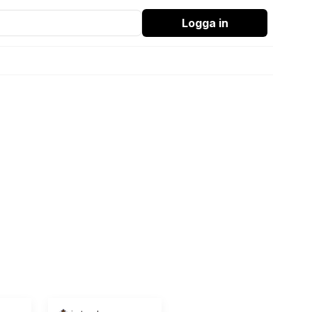
Logga in