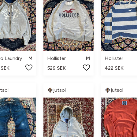
o Laundry
M
Hollister
M
Hollister
 SEK
529 SEK
422 SEK
utsol
jutsol
jutsol