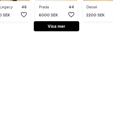
 Legacy
46
Prada
44
Diesel
0 SEK
6000 SEK
2200 SEK
Visa mer