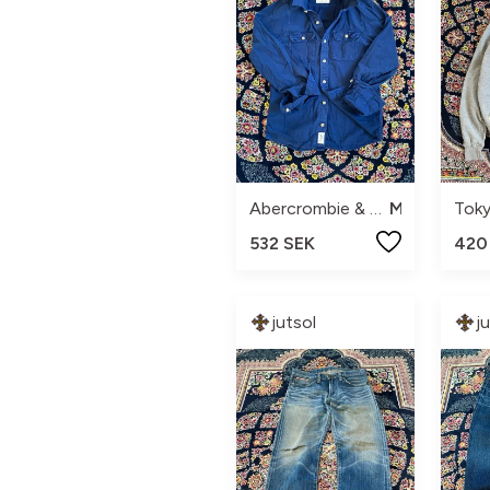
Abercrombie & Fitch
M
Toky
532 SEK
420
jutsol
j