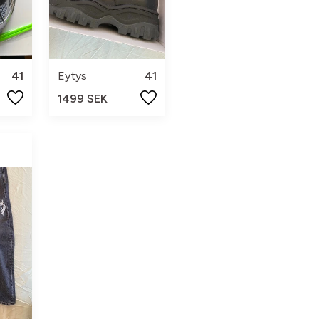
41
Eytys
41
1499 SEK