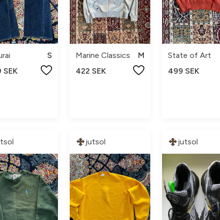
rai
S
Marine Classics
M
State of Art
9 SEK
422 SEK
499 SEK
utsol
jutsol
jutsol