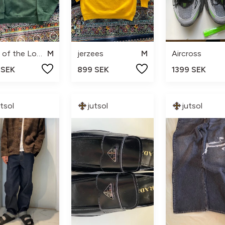
Fruit of the Loom
M
jerzees
M
Aircross
 SEK
899 SEK
1399 SEK
utsol
jutsol
jutsol