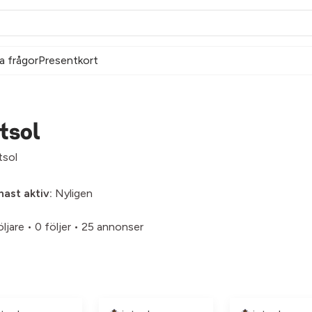
a frågor
Presentkort
tsol
tsol
ast aktiv:
Nyligen
öljare
•
0 följer
•
25 annonser