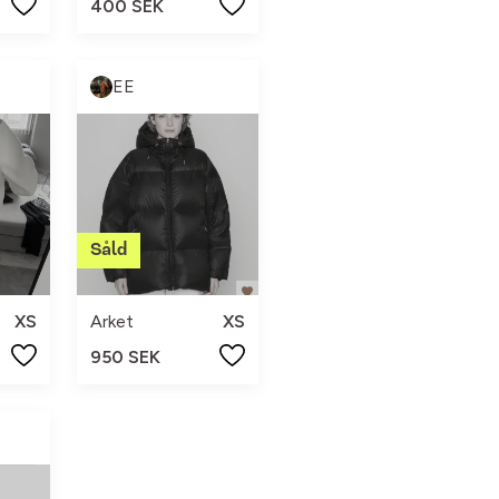
400 SEK
EE
XS
Arket
XS
950 SEK