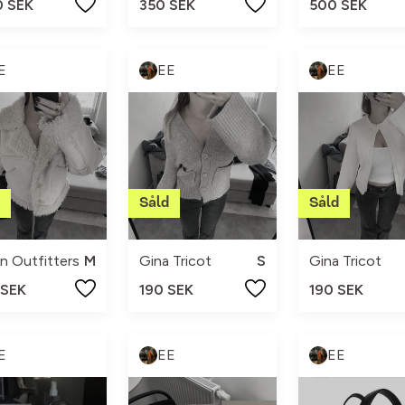
0 SEK
350 SEK
500 SEK
E
EE
EE
n Outfitters
M
Gina Tricot
S
Gina Tricot
 SEK
190 SEK
190 SEK
E
EE
EE