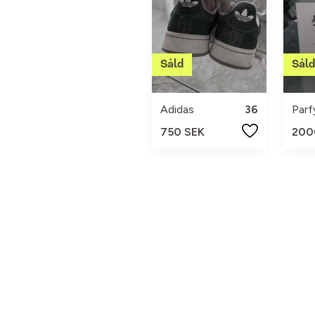
Adidas
36
750 SEK
200