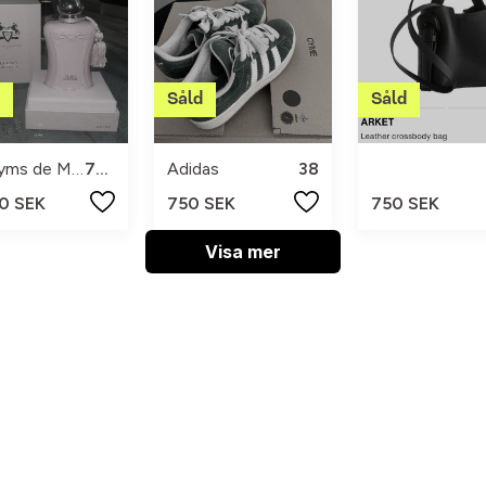
Parfyms de Marly Paris
75 ml
Adidas
38
0 SEK
750 SEK
750 SEK
Visa mer