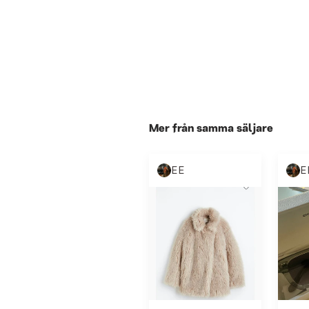
Mer från samma säljare
EE
E