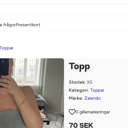
a frågor
Presentkort
Toppar
Topp
Storlek:
XS
Kategori:
Toppar
Märke:
Zalando
0 gillamarkeringar
70 SEK