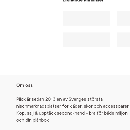
Liknande annonser
Om oss
Plick är sedan 2013 en av Sveriges största
nischmarknadsplatser för kläder, skor och accessoarer.
Köp, sälj & upptäck second-hand - bra för både miljön
och din plånbok.