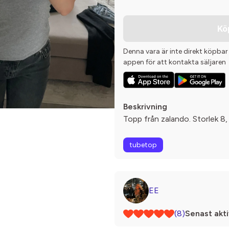
Kö
Denna vara är inte direkt köpbar
appen för att kontakta säljaren
Beskrivning
Topp från zalando. Storlek 8,
tubetop
EE
(8)
Senast akti