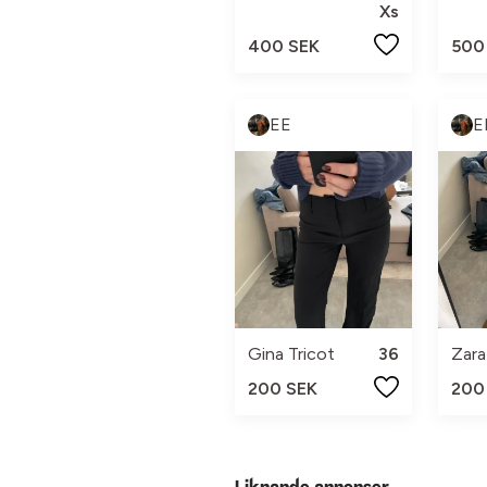
Xs
400 SEK
500
EE
E
Gina Tricot
36
Zara
200 SEK
200