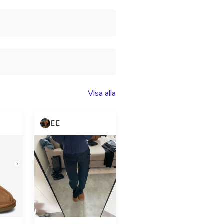
Visa alla
EE