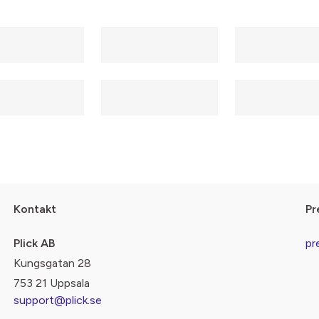
Kontakt
Pr
Plick AB
pr
Kungsgatan 28
753 21 Uppsala
support@plick.se