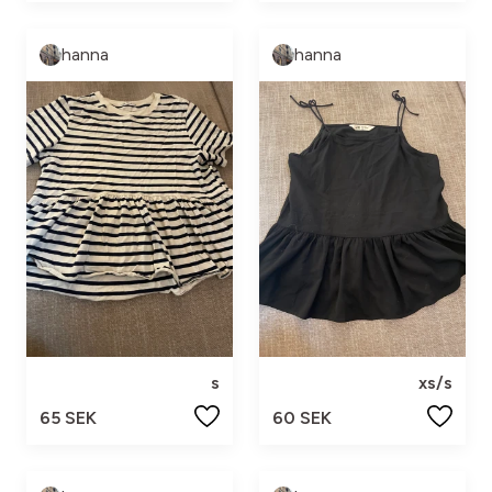
hanna
hanna
s
xs/s
65 SEK
60 SEK