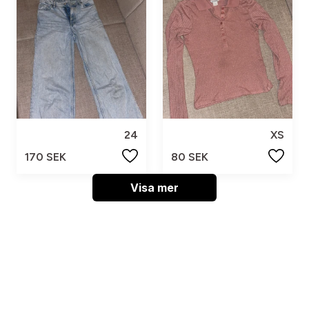
24
XS
170 SEK
80 SEK
Visa mer