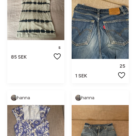
s
85 SEK
25
1 SEK
hanna
hanna