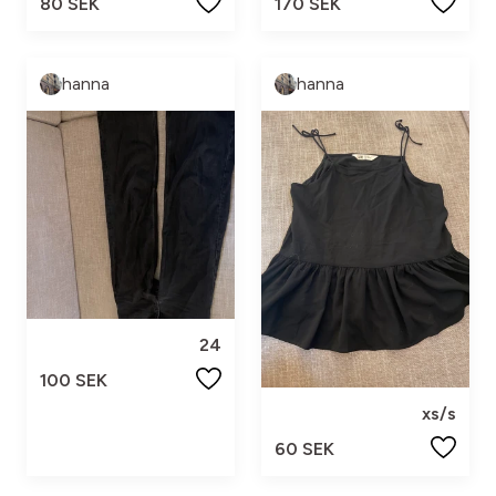
80 SEK
170 SEK
hanna
hanna
24
100 SEK
xs/s
60 SEK