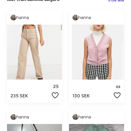
hanna
hanna
25
xs
235 SEK
130 SEK
hanna
hanna