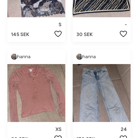
S
-
145 SEK
30 SEK
hanna
hanna
XS
24