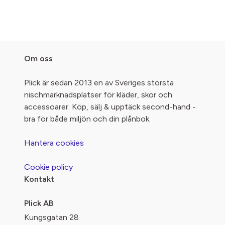
Om oss
Plick är sedan 2013 en av Sveriges största
nischmarknadsplatser för kläder, skor och
accessoarer. Köp, sälj & upptäck second-hand -
bra för både miljön och din plånbok.
Hantera cookies
Cookie policy
Kontakt
Plick AB
Kungsgatan 28