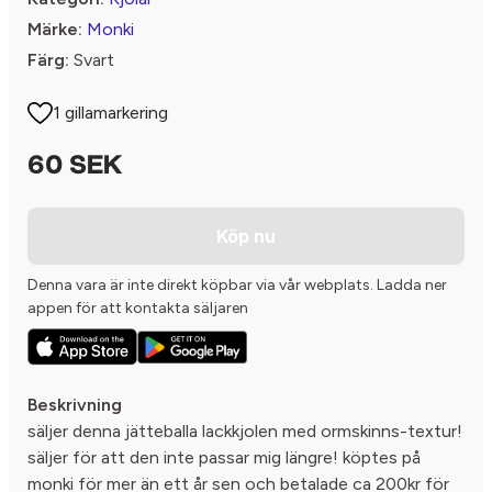
Märke:
Monki
Färg:
Svart
1 gillamarkering
60 SEK
Köp nu
Denna vara är inte direkt köpbar via vår webplats. Ladda ner
appen för att kontakta säljaren
Beskrivning
säljer denna jätteballa lackkjolen med ormskinns-textur!
säljer för att den inte passar mig längre! köptes på
monki för mer än ett år sen och betalade ca 200kr för