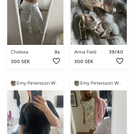
Chelsea
Xs
Anna Field
39/40
300 SEK
300 SEK
Emy Petersson Wennborg
Emy Petersson Wennborg