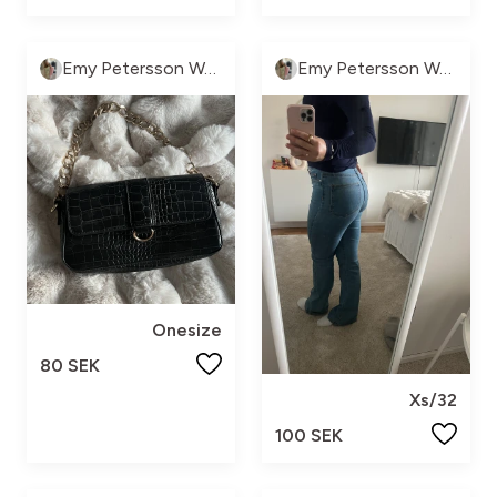
Emy Petersson Wennborg
Emy Petersson Wennborg
Onesize
80 SEK
Xs/32
100 SEK