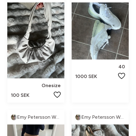
40
1000 SEK
Onesize
100 SEK
Emy Petersson Wennborg
Emy Petersson Wennborg