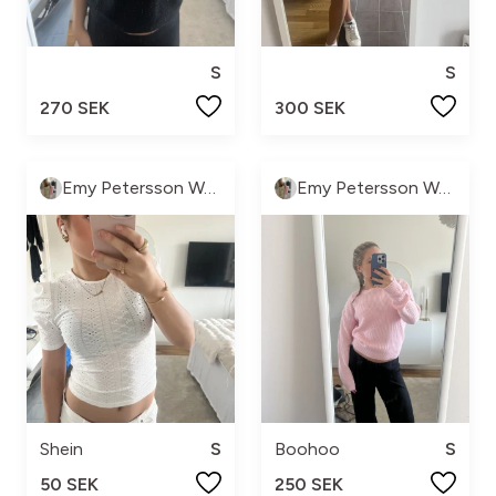
S
S
270 SEK
300 SEK
Emy Petersson Wennborg
Emy Petersson Wennborg
Shein
S
Boohoo
S
50 SEK
250 SEK