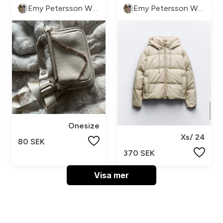
Emy Petersson Wennborg
Emy Petersson Wennborg
Onesize
Xs/ 24
80 SEK
370 SEK
Visa mer