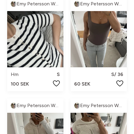
Emy Petersson Wennborg
Emy Petersson Wennborg
Hm
S
S/ 36
100 SEK
60 SEK
Emy Petersson Wennborg
Emy Petersson Wennborg