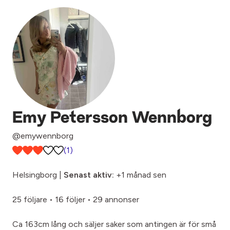
Emy Petersson Wennborg
@emywennborg
(1)
Helsingborg |
Senast aktiv:
+1 månad sen
25 följare
•
16 följer
•
29 annonser
Ca 163cm lång och säljer saker som antingen är för små