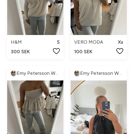
H&M
S
VERO MODA
Xs
300 SEK
100 SEK
Emy Petersson Wennborg
Emy Petersson Wennborg