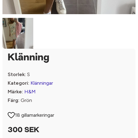
Klänning
Storlek:
S
Kategori:
Klänningar
Märke:
H&M
Färg:
Grön
18 gillamarkeringar
300 SEK