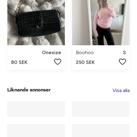
Onesize
Boohoo
S
80 SEK
250 SEK
Visa alla
Liknande annonser