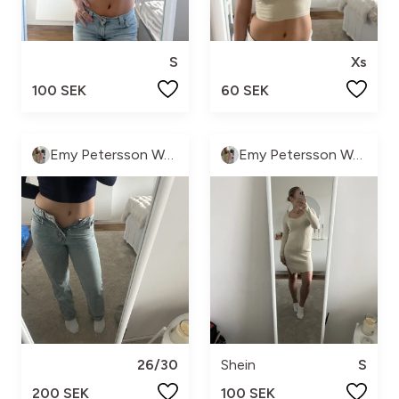
S
Xs
100 SEK
60 SEK
Emy Petersson Wennborg
Emy Petersson Wennborg
26/30
Shein
S
200 SEK
100 SEK