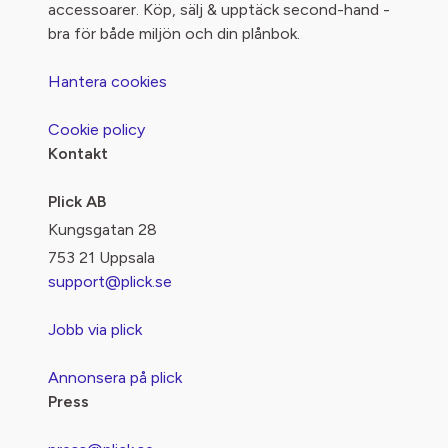
accessoarer. Köp, sälj & upptäck second-hand -
bra för både miljön och din plånbok.
Hantera cookies
Cookie policy
Kontakt
Plick AB
Kungsgatan 28
753 21 Uppsala
support@plick.se
Jobb via plick
Annonsera på plick
Press