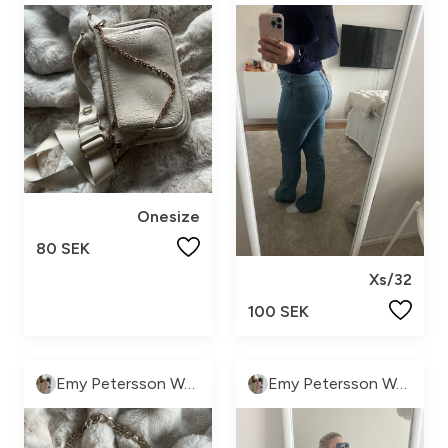
Onesize
80 SEK
Xs/32
100 SEK
Emy Petersson Wennborg
Emy Petersson Wennborg