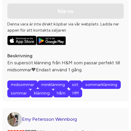
Köp nu
Denna vara är inte direkt köpbar via vår webplats. Ladda ner
appen för att kontakta säljaren
Beskrivning
En supersöt klänning från H&M som passar perfekt till
midsommar🧡Endast använd 1 gång.
midsommar
miniklänning
söt
sommarklänning
sommar
klänning
h&m
HM
Emy Petersson Wennborg