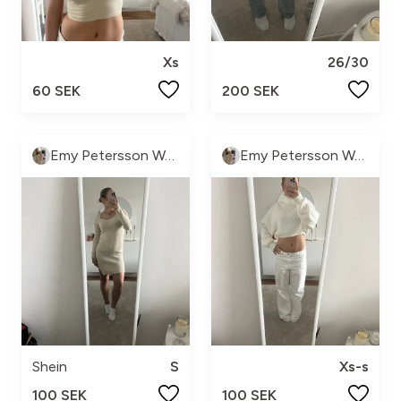
Xs
26/30
60 SEK
200 SEK
Emy Petersson Wennborg
Emy Petersson Wennborg
Shein
S
Xs-s
100 SEK
100 SEK