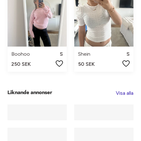
Boohoo
S
Shein
S
250 SEK
50 SEK
Visa alla
Liknande annonser