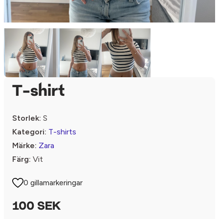
T-shirt
Storlek:
S
Kategori:
T-shirts
Märke:
Zara
Färg:
Vit
0 gillamarkeringar
100 SEK