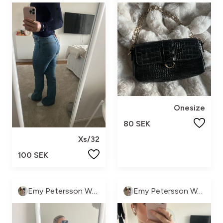
Onesize
80 SEK
Xs/32
100 SEK
Emy Petersson Wennborg
Emy Petersson Wennborg