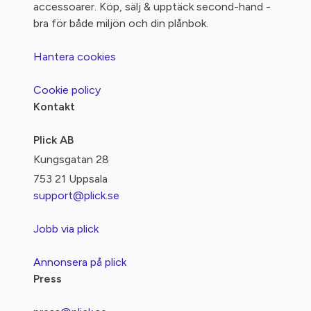
accessoarer. Köp, sälj & upptäck second-hand -
bra för både miljön och din plånbok.
Hantera cookies
Cookie policy
Kontakt
Plick AB
Kungsgatan 28
753 21 Uppsala
support@plick.se
Jobb via plick
Annonsera på plick
Press