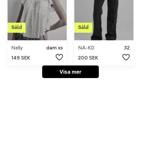
Nelly
dam xs
NA-KD
32
149 SEK
200 SEK
Visa mer