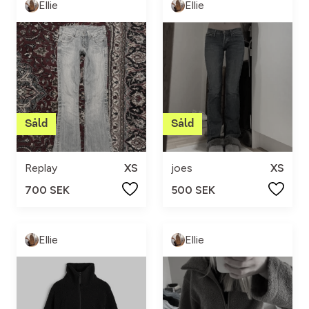
Ellie
Ellie
Replay
XS
joes
XS
700 SEK
500 SEK
Ellie
Ellie