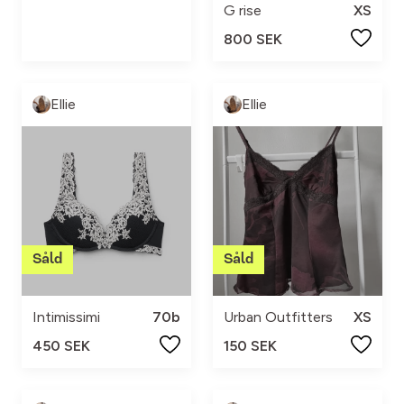
G rise
XS
800 SEK
Ellie
Ellie
Intimissimi
70b
Urban Outfitters
XS
450 SEK
150 SEK