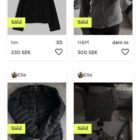
hm
XS
H&M
dam xs
230 SEK
500 SEK
Ellie
Ellie