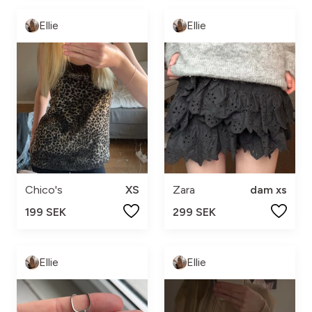
Ellie
Ellie
Chico's
XS
Zara
dam xs
199 SEK
299 SEK
Ellie
Ellie