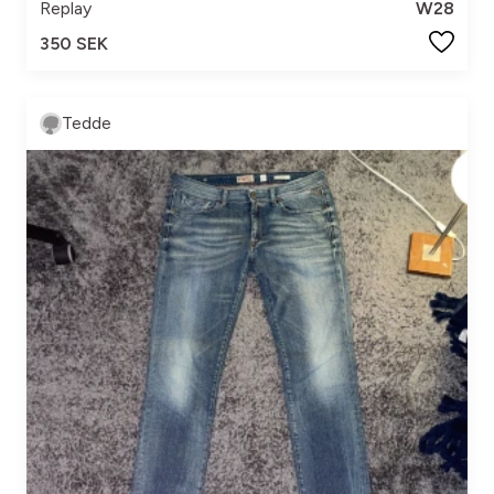
Replay
W28
350 SEK
Tedde