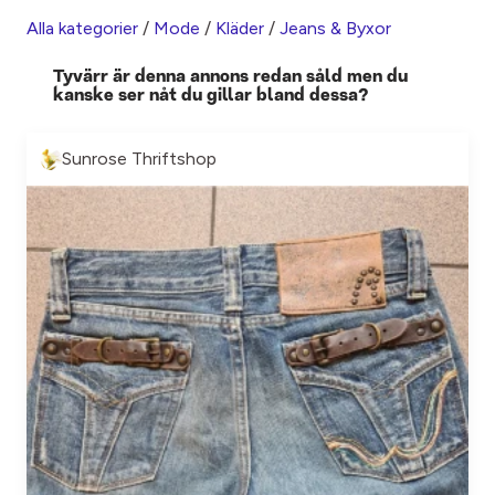
Alla kategorier
/
Mode
/
Kläder
/
Jeans & Byxor
Tyvärr är denna annons redan såld men du
kanske ser nåt du gillar bland dessa?
Sunrose Thriftshop