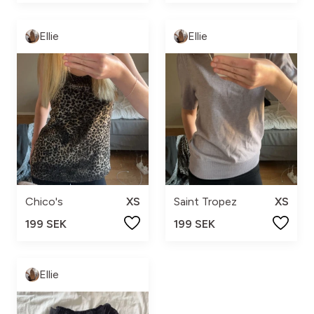
Ellie
Ellie
Chico's
XS
Saint Tropez
XS
199 SEK
199 SEK
Ellie