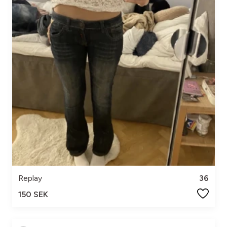
Replay
36
150 SEK