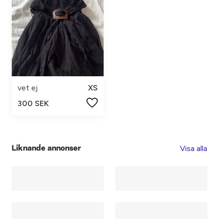
vet ej
XS
300 SEK
Visa alla
Liknande annonser