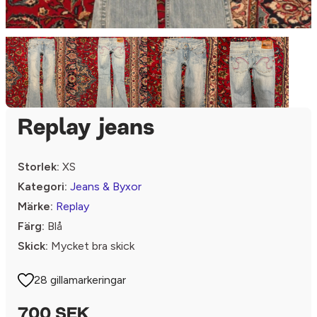
Replay jeans
Storlek:
XS
Kategori:
Jeans & Byxor
Märke:
Replay
Färg:
Blå
Skick:
Mycket bra skick
28 gillamarkeringar
700 SEK