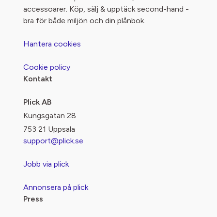
accessoarer. Köp, sälj & upptäck second-hand -
bra för både miljön och din plånbok.
Hantera cookies
Cookie policy
Kontakt
Plick AB
Kungsgatan 28
753 21 Uppsala
support@plick.se
Jobb via plick
Annonsera på plick
Press