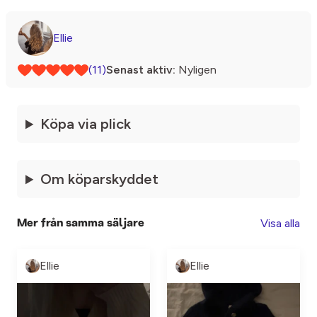
Ellie
(11)
Senast aktiv:
Nyligen
Köpa via plick
Om köparskyddet
Visa alla
Mer från samma säljare
Ellie
Ellie