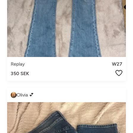
Replay
W27
350 SEK
Olivia 💕