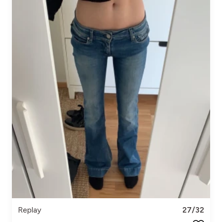
Replay
27/32