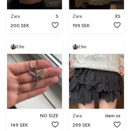
Zara
S
Zara
XS
200 SEK
199 SEK
Ellie
Ellie
NO SIZE
Zara
dam xs
149 SEK
299 SEK