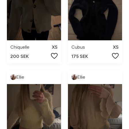
Chiquelle
XS
Cubus
XS
200 SEK
175 SEK
Ellie
Ellie