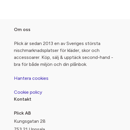
Om oss
Plick är sedan 2013 en av Sveriges största
nischmarknadsplatser för kläder, skor och
accessoarer. Köp, sälj & upptäck second-hand -
bra för både miljön och din plånbok.
Hantera cookies
Cookie policy
Kontakt
Plick AB
Kungsgatan 28
753 21 Uppsala