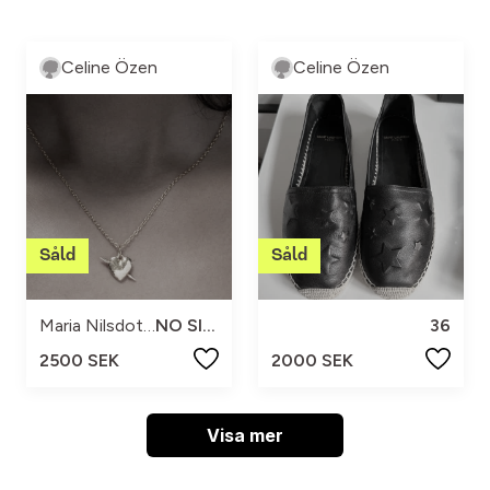
Celine Özen
Celine Özen
Maria Nilsdotter
NO SIZE
36
2500 SEK
2000 SEK
Visa mer