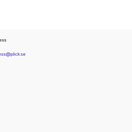
ess
ess@plick.se