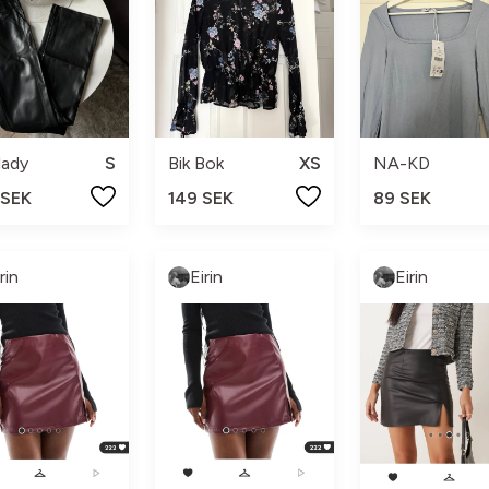
lady
S
Bik Bok
XS
NA-KD
 SEK
149 SEK
89 SEK
rin
Eirin
Eirin