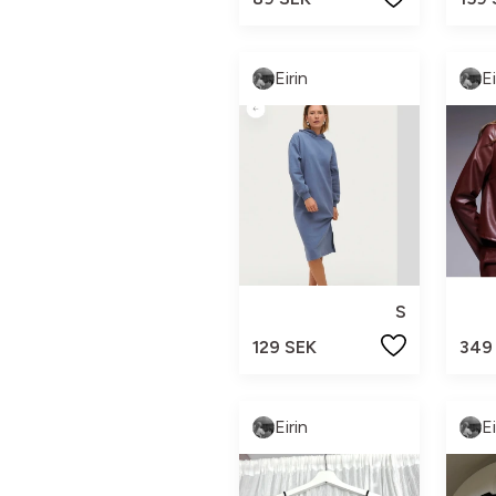
Eirin
Ei
S
129 SEK
349
Eirin
Ei