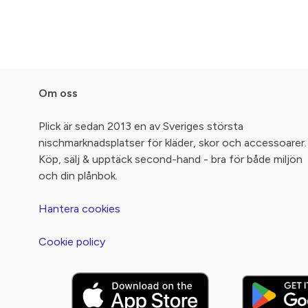
Om oss
Plick är sedan 2013 en av Sveriges största
nischmarknadsplatser för kläder, skor och accessoarer.
Köp, sälj & upptäck second-hand - bra för både miljön
och din plånbok.
Hantera cookies
Cookie policy