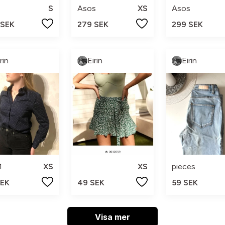
S
Asos
XS
Asos
 SEK
279 SEK
299 SEK
rin
Eirin
Eirin
M
XS
XS
pieces
SEK
49 SEK
59 SEK
Visa mer