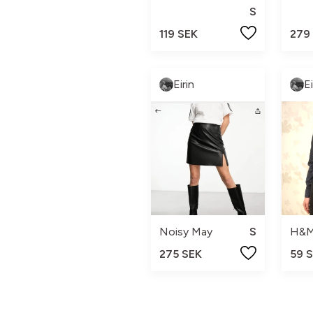
S
119 SEK
279
Eirin
Ei
Noisy May
S
H&
275 SEK
59 