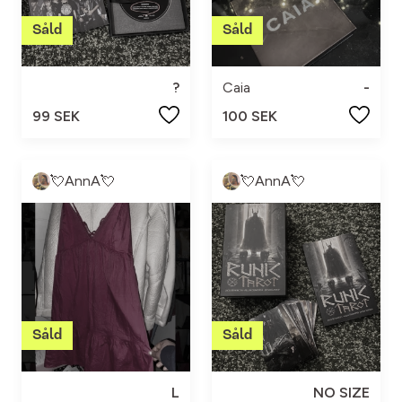
?
Caia
-
99 SEK
100 SEK
💘AnnA💘
💘AnnA💘
L
NO SIZE