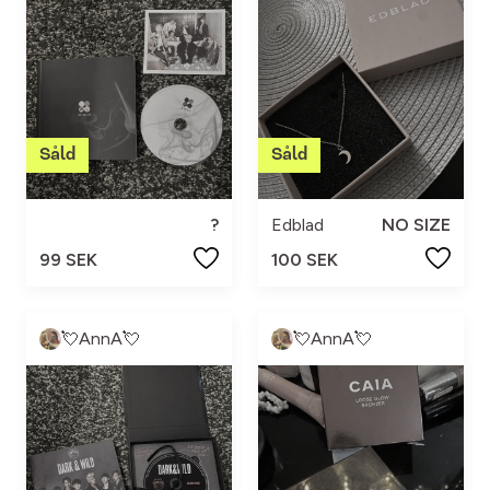
?
Edblad
NO SIZE
99 SEK
100 SEK
💘AnnA💘
💘AnnA💘