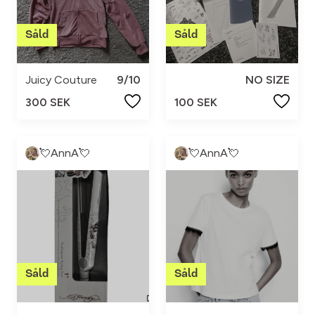
Juicy Couture
9/10
NO SIZE
300 SEK
100 SEK
💘AnnA💘
💘AnnA💘