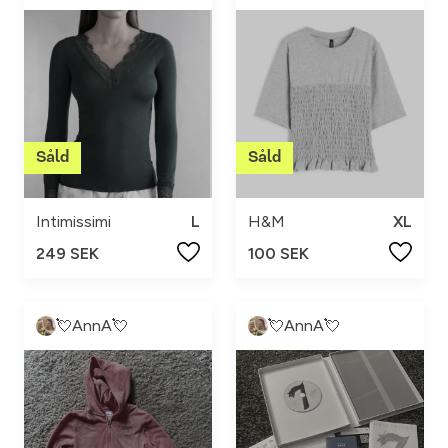
Intimissimi
L
H&M
XL
249 SEK
100 SEK
💘AnnA💘
💘AnnA💘