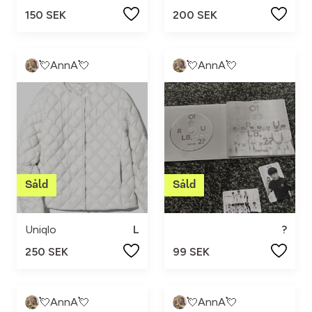
150 SEK
200 SEK
💘AnnA💘
💘AnnA💘
Uniqlo
L
?
250 SEK
99 SEK
💘AnnA💘
💘AnnA💘