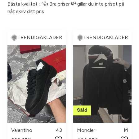
Bästa kvalitet ✅👍 Bra priser 💸 gillar du inte priset på
nåt skriv ditt pris
TRENDIGAKLÄDER
TRENDIGAKLÄDER
Valentino
43
Moncler
M