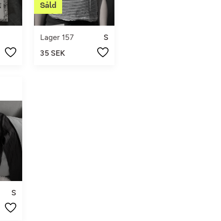
Lager 157
S
35 SEK
S