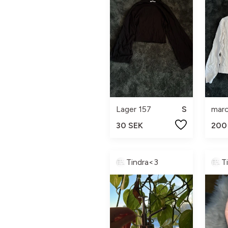
Lager 157
S
30 SEK
200
Tindra<3
T