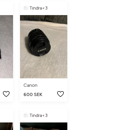
Tindra<3
Canon
600 SEK
Tindra<3