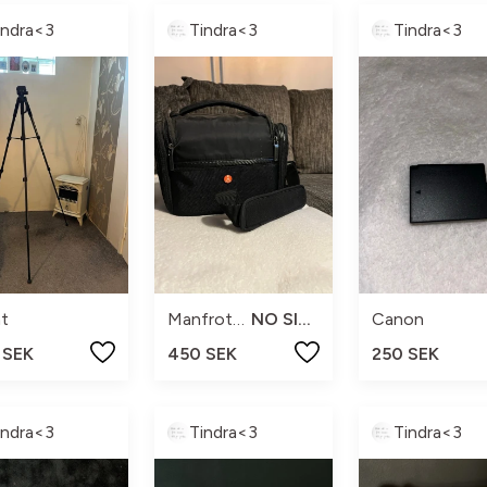
indra<3
Tindra<3
Tindra<3
t
Manfrotto
NO SIZE
Canon
 SEK
450 SEK
250 SEK
indra<3
Tindra<3
Tindra<3