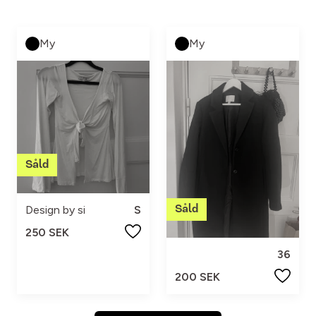
My
My
Design by si
S
250 SEK
36
200 SEK