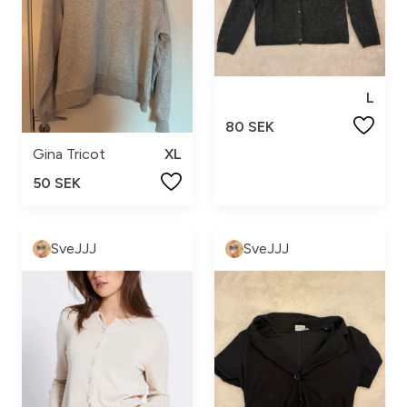
L
80 SEK
Gina Tricot
XL
50 SEK
SveJJJ
SveJJJ