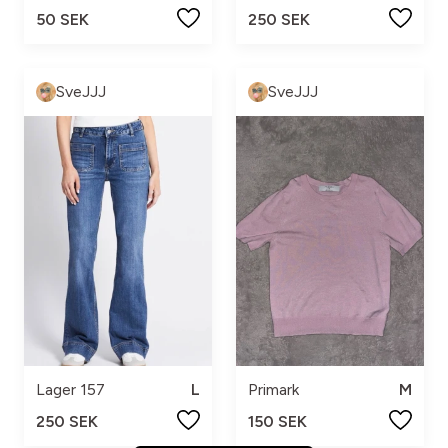
50 SEK
250 SEK
SveJJJ
SveJJJ
Lager 157
L
Primark
M
250 SEK
150 SEK