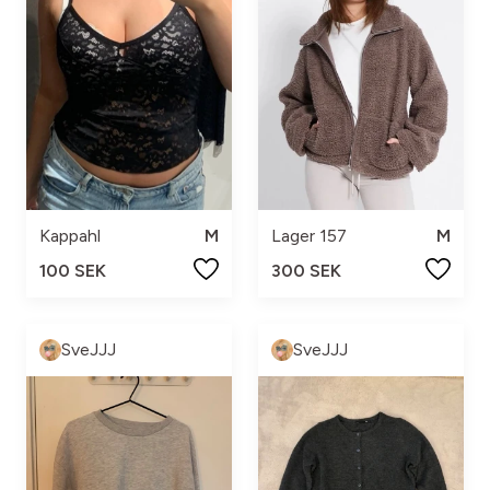
Kappahl
M
Lager 157
M
100 SEK
300 SEK
SveJJJ
SveJJJ