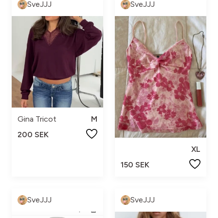
SveJJJ
SveJJJ
Gina Tricot
M
200 SEK
XL
150 SEK
SveJJJ
SveJJJ