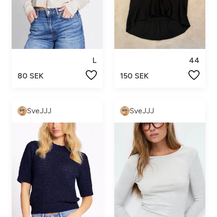
L
44
80 SEK
150 SEK
SveJJJ
SveJJJ