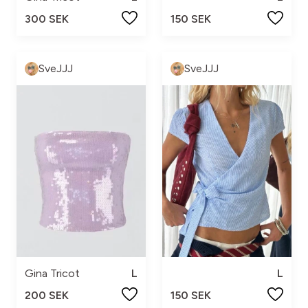
300 SEK
150 SEK
SveJJJ
SveJJJ
Gina Tricot
L
L
200 SEK
150 SEK