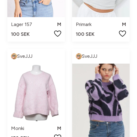
Lager 157
M
Primark
M
100 SEK
100 SEK
SveJJJ
SveJJJ
Monki
M