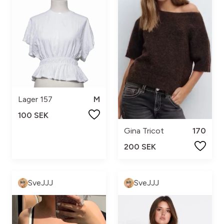
Lager 157
M
100 SEK
Gina Tricot
170
200 SEK
SveJJJ
SveJJJ