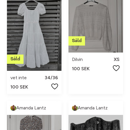
Dilvin
XS
100 SEK
vet inte
34/36
100 SEK
Amanda Lantz
Amanda Lantz