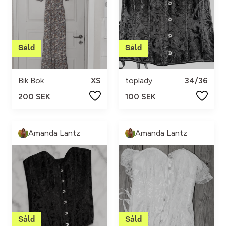
Bik Bok
XS
toplady
34/36
200 SEK
100 SEK
Amanda Lantz
Amanda Lantz