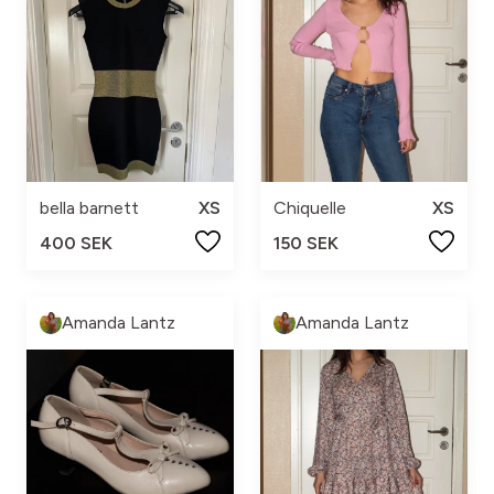
bella barnett
XS
Chiquelle
XS
400 SEK
150 SEK
Amanda Lantz
Amanda Lantz