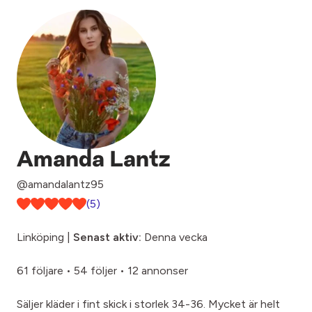
Amanda Lantz
@amandalantz95
(5)
Linköping |
Senast aktiv:
Denna vecka
61 följare
•
54 följer
•
12 annonser
Säljer kläder i fint skick i storlek 34-36. Mycket är helt