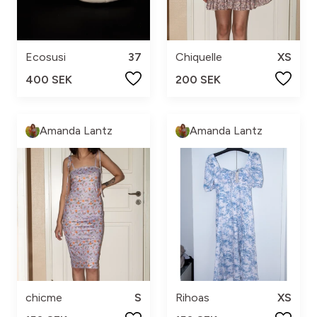
Ecosusi
37
Chiquelle
XS
400 SEK
200 SEK
Amanda Lantz
Amanda Lantz
chicme
S
Rihoas
XS