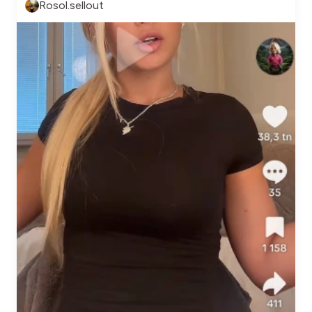
Rosol.sellout