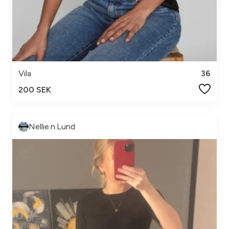
Vila
36
200 SEK
Nellie.n.Lund