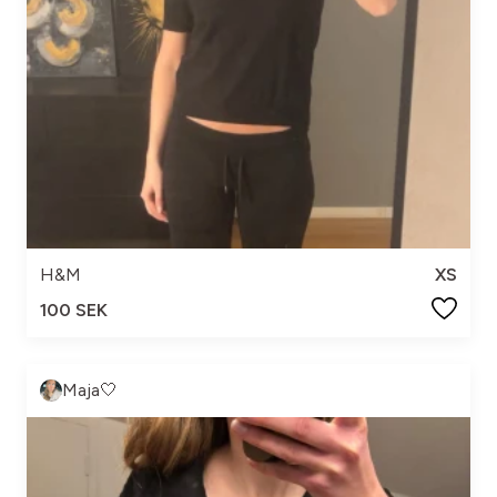
H&M
XS
100 SEK
Maja🤍