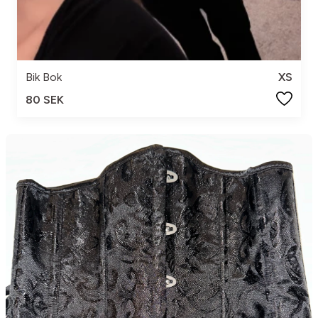
Bik Bok
XS
80 SEK