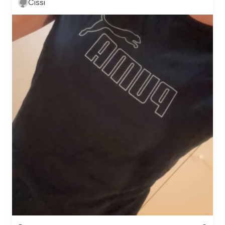
Cissi