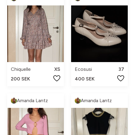
Chiquelle
XS
Ecosusi
37
200 SEK
400 SEK
Amanda Lantz
Amanda Lantz