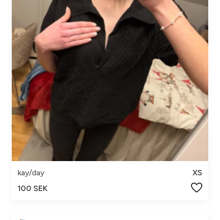
kay/day
XS
100 SEK