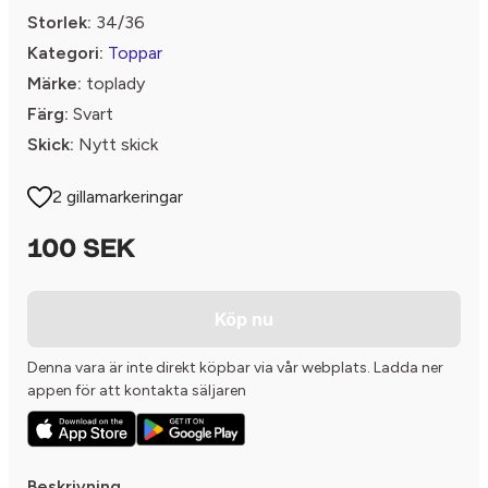
Storlek:
34/36
Kategori:
Toppar
Märke:
toplady
Färg:
Svart
Skick:
Nytt skick
2 gillamarkeringar
100 SEK
Köp nu
Denna vara är inte direkt köpbar via vår webplats. Ladda ner
appen för att kontakta säljaren
Beskrivning