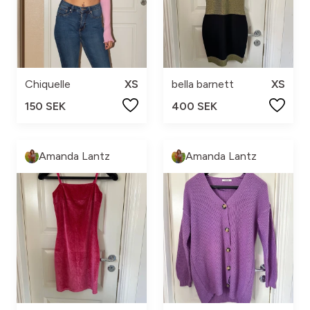
Chiquelle
XS
bella barnett
XS
150 SEK
400 SEK
Amanda Lantz
Amanda Lantz