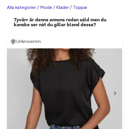
Alla kategorier
/
Mode
/
Kläder
/
Toppar
Tyvärr är denna annons redan såld men du
kanske ser nåt du gillar bland dessa?
Unknownnn