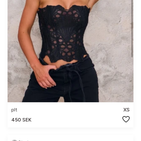
plt
XS
450 SEK