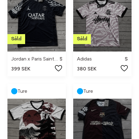
Jordan x Paris Saint-Germain
S
Adidas
S
399 SEK
380 SEK
Ture
Ture