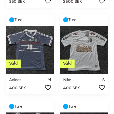
350 SEK
2600 SEK
Ture
Ture
Adidas
M
Nike
S
400 SEK
400 SEK
Ture
Ture