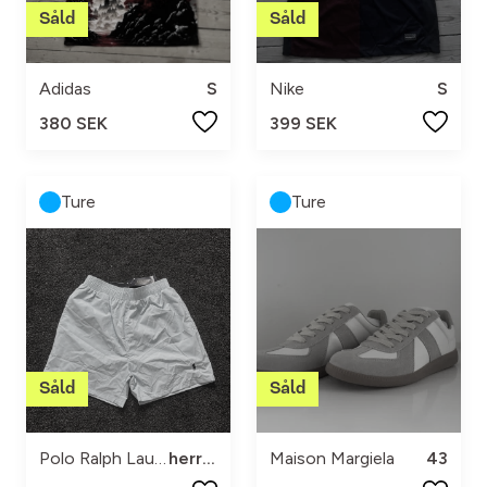
Adidas
S
Nike
S
380 SEK
399 SEK
Ture
Ture
Polo Ralph Lauren
herr m
Maison Margiela
43