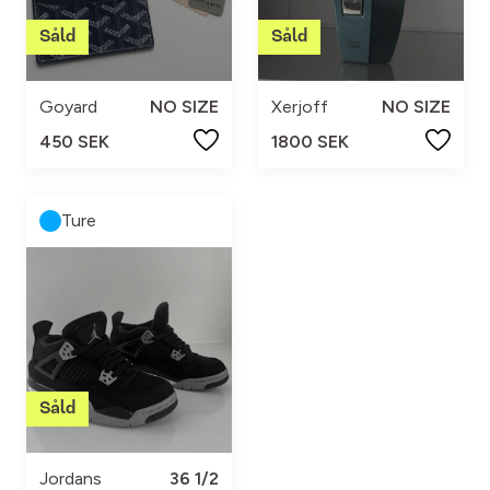
Goyard
NO SIZE
Xerjoff
NO SIZE
450 SEK
1800 SEK
Ture
Jordans
36 1/2