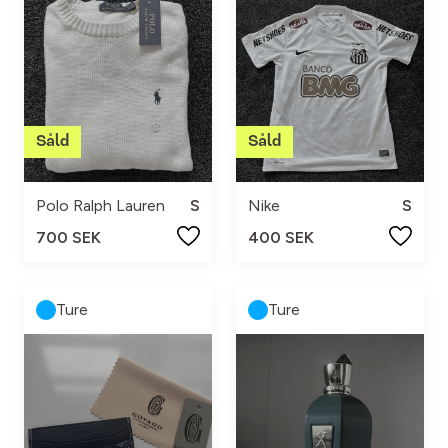
Polo Ralph Lauren
S
Nike
S
700 SEK
400 SEK
Ture
Ture