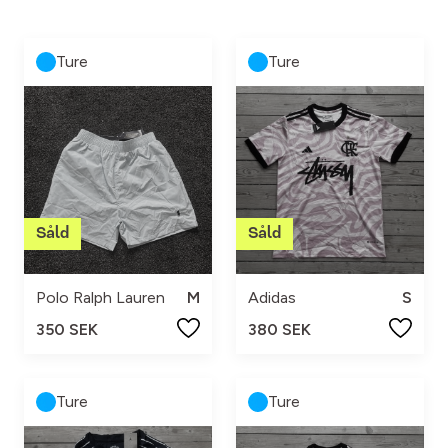
Ture
Ture
Polo Ralph Lauren
M
Adidas
S
350 SEK
380 SEK
Ture
Ture