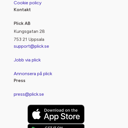
Cookie policy
Kontakt
Plick AB
Kungsgatan 28
753 21 Uppsala
support@plick.se
Jobb via plick
Annonsera på plick
Press
press@plick.se