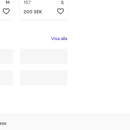
M
157
S
200 SEK
Visa alla
ess