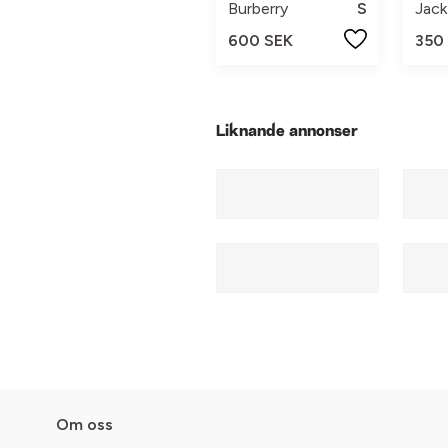
Burberry
S
Jack
600 SEK
350
Liknande annonser
Om oss