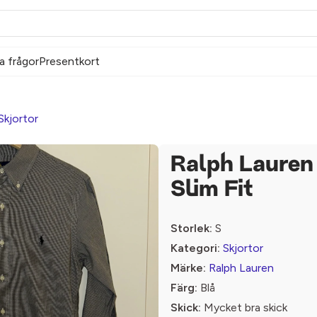
a frågor
Presentkort
Skjortor
Ralph Lauren 
Slim Fit
Storlek:
S
Kategori:
Skjortor
Märke:
Ralph Lauren
Färg:
Blå
Skick:
Mycket bra skick