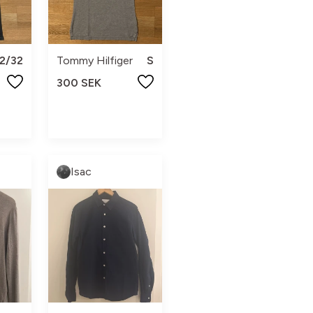
2/32
Tommy Hilfiger
S
300 SEK
Isac