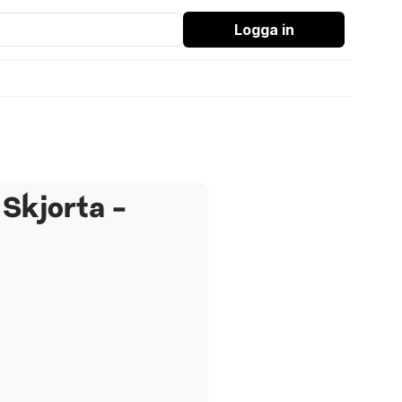
Logga in
Skjorta -