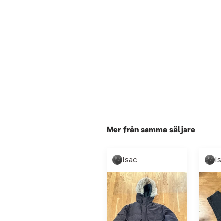
Mer från samma säljare
Isac
I