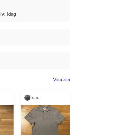
iv:
Idag
Visa alla
Isac