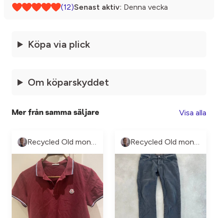
(12)
Senast aktiv:
Denna vecka
Köpa via plick
Om köparskyddet
Visa alla
Mer från samma säljare
Recycled Old money
Recycled Old money