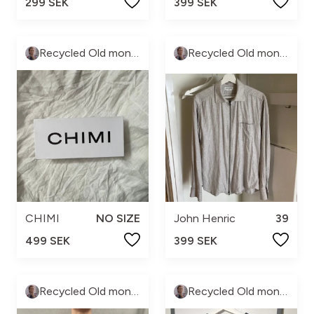
299 SEK
399 SEK
Recycled Old money
Recycled Old money
CHIMI
NO SIZE
John Henric
39
499 SEK
399 SEK
Recycled Old money
Recycled Old money