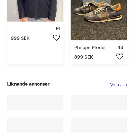
M
999 SEK
Philippe Model
43
899 SEK
Visa alla
Liknande annonser