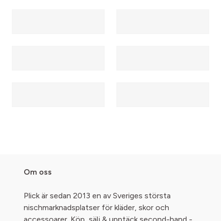
Om oss
Plick är sedan 2013 en av Sveriges största
nischmarknadsplatser för kläder, skor och
accessoarer. Köp, sälj & upptäck second-hand -