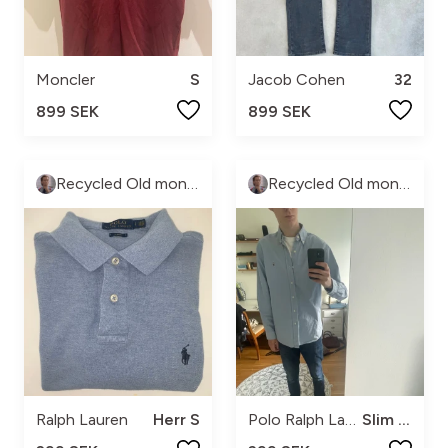
Moncler
S
Jacob Cohen
32
899 SEK
899 SEK
Recycled Old money
Recycled Old money
Ralph Lauren
Herr S
Polo Ralph Lauren
Slim Fit