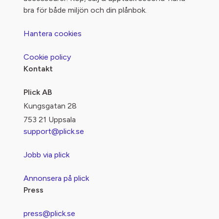
bra för både miljön och din plånbok.
Hantera cookies
Cookie policy
Kontakt
Plick AB
Kungsgatan 28
753 21 Uppsala
support@plick.se
Jobb via plick
Annonsera på plick
Press
press@plick.se