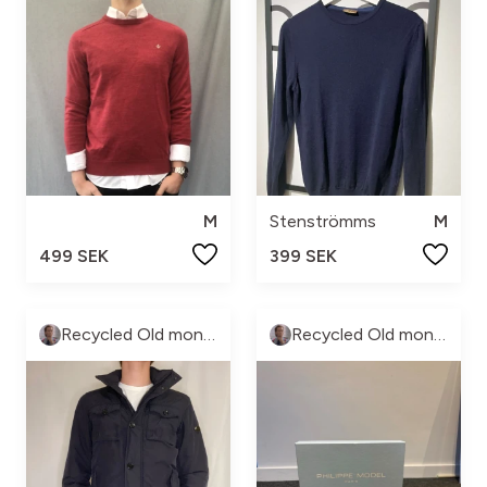
M
Stenströmms
M
499 SEK
399 SEK
Recycled Old money
Recycled Old money