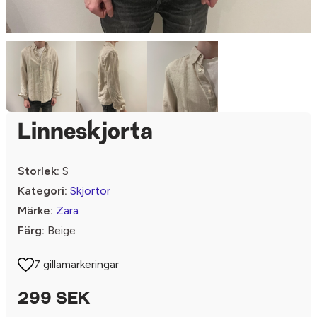
Linneskjorta
Storlek:
S
Kategori:
Skjortor
Märke:
Zara
Färg:
Beige
7 gillamarkeringar
299 SEK