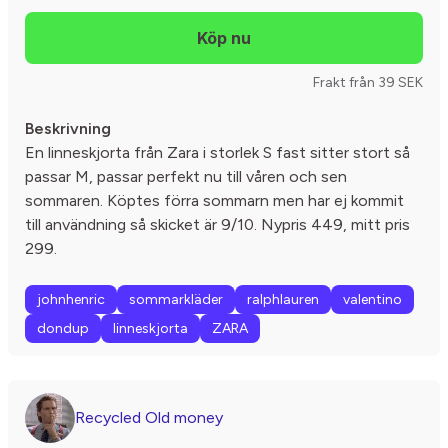
Frakt från 39 SEK
Beskrivning
En linneskjorta från Zara i storlek S fast sitter stort så
passar M, passar perfekt nu till våren och sen
sommaren. Köptes förra sommarn men har ej kommit
till användning så skicket är 9/10. Nypris 449, mitt pris
299.
johnhenric
sommarkläder
ralphlauren
valentino
dondup
linneskjorta
ZARA
Recycled Old money