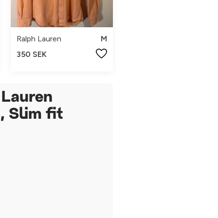
Ralph Lauren
M
350 SEK
 Lauren
, Slim fit