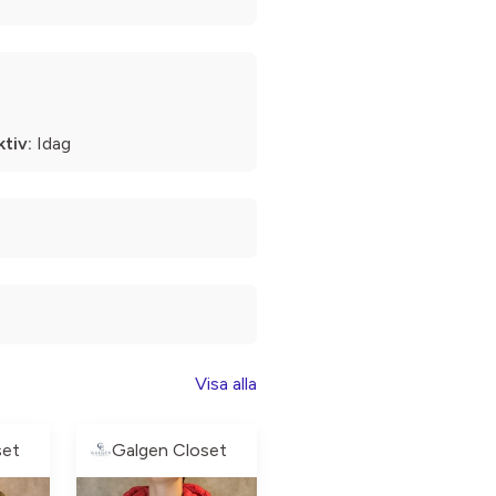
tiv:
Idag
Visa alla
set
Galgen Closet