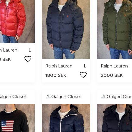
h Lauren
L
0 SEK
Ralph Lauren
L
Ralph Lauren
1800 SEK
2000 SEK
algen Closet
Galgen Closet
Galgen Clo