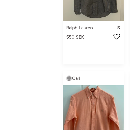
Ralph Lauren
S
550 SEK
Carl