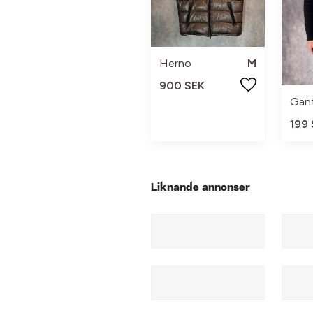
Herno
M
900 SEK
Gan
199
Liknande annonser