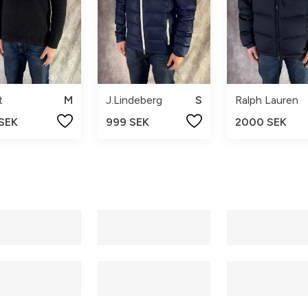
t
M
J.Lindeberg
S
Ralph Lauren
 SEK
999 SEK
2000 SEK