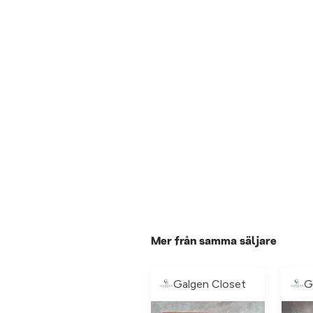
Mer från samma säljare
Galgen Closet
G