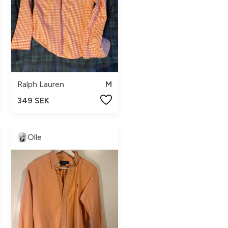
Ralph Lauren
M
349 SEK
Olle