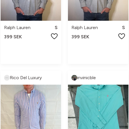
Ralph Lauren
S
Ralph Lauren
S
399 SEK
399 SEK
Rico Del Luxury
invinicble