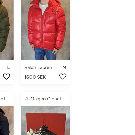
L
Ralph Lauren
M
1600 SEK
set
Galgen Closet