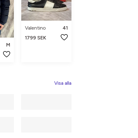
Valentino
41
1799 SEK
M
Visa alla