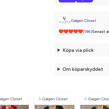
Galgen Closet
(196)
Senast ak
Köpa via plick
Om köparskyddet
algen Closet
Galgen Closet
Galgen Clo