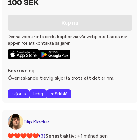
100 SEK
Köp nu
Denna vara är inte direkt köpbar via vår webplats. Ladda ner
appen för att kontakta säljaren
Beskrivning
Överraskande trevlig skjorta trots att det är hm.
skjorta
ledig
mörkblå
Filip Klockar
(3)
Senast aktiv:
+1 månad sen