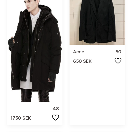
Acne
50
650 SEK
48
1750 SEK