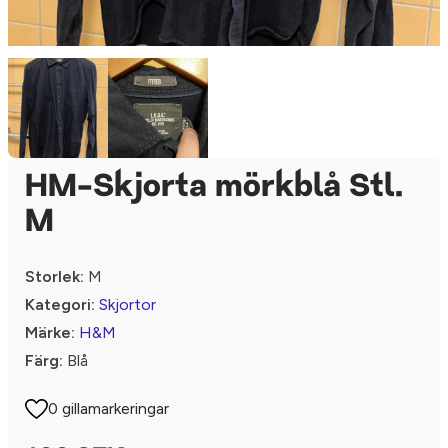
HM-Skjorta mörkblå Stl.
M
Storlek:
M
Kategori:
Skjortor
Märke:
H&M
Färg:
Blå
0 gillamarkeringar