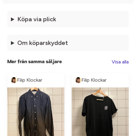
Köpa via plick
Om köparskyddet
Visa alla
Mer från samma säljare
Filip Klockar
Filip Klockar