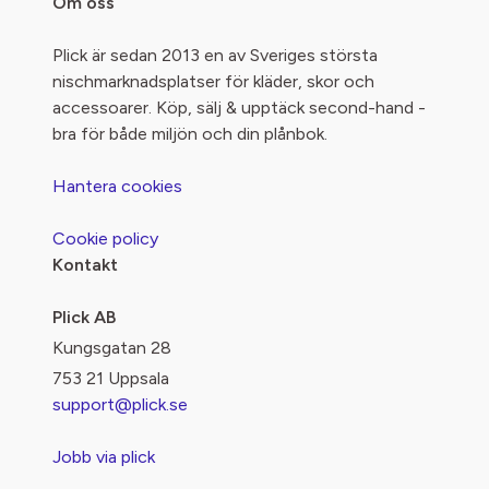
Om oss
Plick är sedan 2013 en av Sveriges största
nischmarknadsplatser för kläder, skor och
accessoarer. Köp, sälj & upptäck second-hand -
bra för både miljön och din plånbok.
Hantera cookies
Cookie policy
Kontakt
Plick AB
Kungsgatan 28
753 21 Uppsala
support@plick.se
Jobb via plick