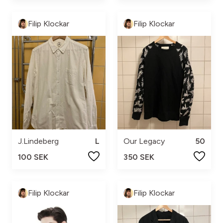
Filip Klockar
Filip Klockar
J.Lindeberg
L
Our Legacy
50
100 SEK
350 SEK
Filip Klockar
Filip Klockar