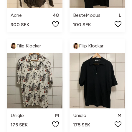
Acne
48
BesteModus
L
300 SEK
100 SEK
Filip Klockar
Filip Klockar
Uniqlo
M
Uniqlo
M
175 SEK
175 SEK