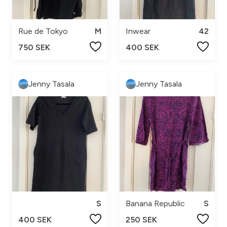
Rue de Tokyo
M
Inwear
42
750 SEK
400 SEK
Jenny Tasala
Jenny Tasala
S
Banana Republic
S
400 SEK
250 SEK