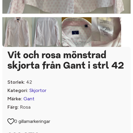
Vit och rosa mönstrad
skjorta från Gant i strl 42
Storlek:
42
Kategori:
Skjortor
Märke:
Gant
Färg:
Rosa
0 gillamarkeringar