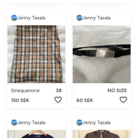
Jenny Tasala
Jenny Tasala
Sinequanone
38
NO SIZE
150 SEK
60 SEK
Jenny Tasala
Jenny Tasala