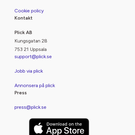
Cookie policy
Kontakt
Plick AB
Kungsgatan 28
753 21 Uppsala
support@plick.se
Jobb via plick
Annonsera på plick
Press
press@plick.se