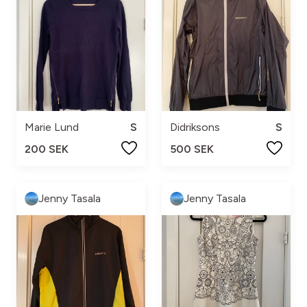
Marie Lund
S
Didriksons
S
200 SEK
500 SEK
Jenny Tasala
Jenny Tasala