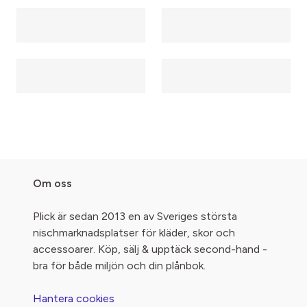
Om oss
Plick är sedan 2013 en av Sveriges största
nischmarknadsplatser för kläder, skor och
accessoarer. Köp, sälj & upptäck second-hand -
bra för både miljön och din plånbok.
Hantera cookies