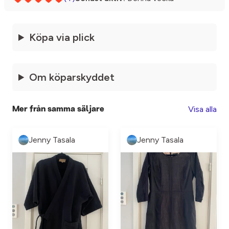
Köpa via plick
Om köparskyddet
Visa alla
Mer från samma säljare
Jenny Tasala
Jenny Tasala