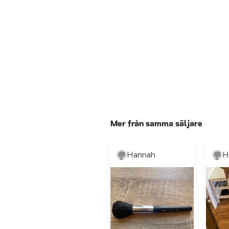
Mer från samma säljare
Hannah
H