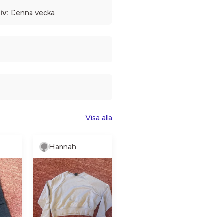
iv:
Denna vecka
Visa alla
Hannah