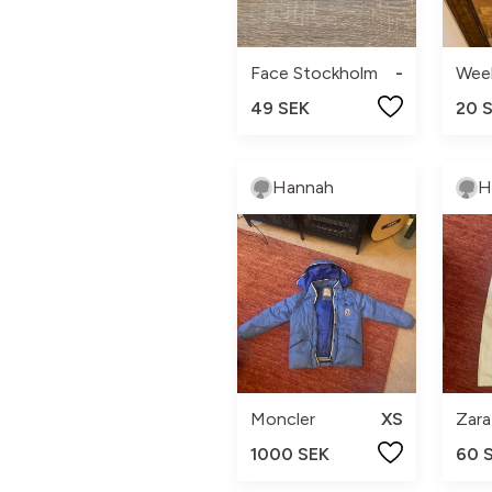
Face Stockholm
-
Wee
49 SEK
20 
Hannah
H
Moncler
XS
Zara
1000 SEK
60 