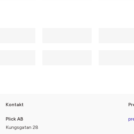
Kontakt
Pr
Plick AB
pr
Kungsgatan 28